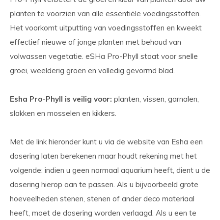
planten te voorzien van alle essentiële voedingsstoffen.
Het voorkomt uitputting van voedingsstoffen en kweekt
effectief nieuwe of jonge planten met behoud van
volwassen vegetatie. eSHa Pro-Phyll staat voor snelle
groei, weelderig groen en volledig gevormd blad.
Esha Pro-Phyll is veilig voor:
planten, vissen, garnalen,
slakken en mosselen en kikkers.
Met de link hieronder kunt u via de website van Esha een
dosering laten berekenen maar houdt rekening met het
volgende: indien u geen normaal aquarium heeft, dient u de
dosering hierop aan te passen. Als u bijvoorbeeld grote
hoeveelheden stenen, stenen of ander deco materiaal
heeft, moet de dosering worden verlaagd. Als u een te