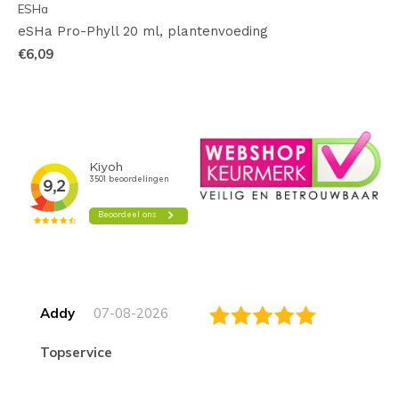
ESHa
eSHa Pro-Phyll 20 ml, plantenvoeding
€6,09
Addy
07-08-2026
topservice