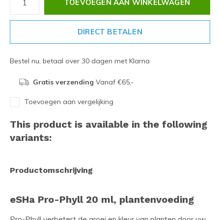
TOEVOEGEN AAN WINKELWAGEN
DIRECT BETALEN
Bestel nu, betaal over 30 dagen met Klarna
Gratis verzending
Vanaf €65,-
Toevoegen aan vergelijking
This product is available in the following
variants:
Productomschrijving
eSHa Pro-Phyll 20 ml, plantenvoeding
Pro-Phyll verbetert de groei en kleur van planten door uw