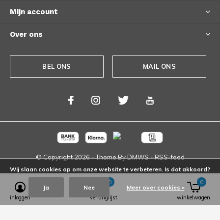
Mijn account
Over ons
BEL ONS
MAIL ONS
© Copyright
2026
- Theme By
DMWS
-
RSS-feed
Wij slaan cookies op om onze website te verbeteren. Is dat akkoord?
0
0
Ja
Nee
Meer over cookies »
inloggen
verlanglijst
winkelwagen