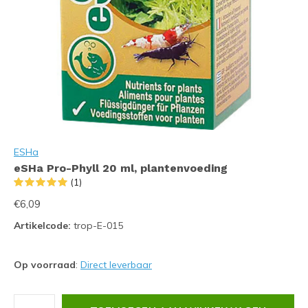
ESHa
eSHa Pro-Phyll 20 ml, plantenvoeding
(1)
€6,09
Artikelcode:
trop-E-015
Op voorraad
:
Direct leverbaar