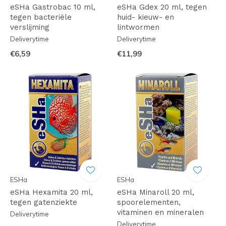
eSHa Gastrobac 10 ml,
eSHa Gdex 20 ml, tegen
tegen bacteriële
huid- kieuw- en
verslijming
lintwormen
Deliverytime
Deliverytime
€6,59
€11,99
ESHa
ESHa
eSHa Hexamita 20 ml,
eSHa Minaroll 20 ml,
tegen gatenziekte
spoorelementen,
vitaminen en mineralen
Deliverytime
Deliverytime