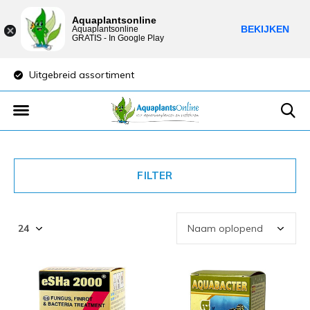
Aquaplantsonline
BEKIJKEN
Aquaplantsonline
GRATIS - In Google Play
Uitgebreid assortiment
Lage verzendkost
FILTER