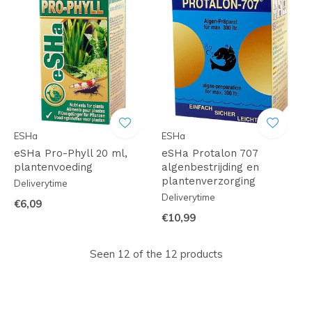
ESHa
ESHa
eSHa Pro-Phyll 20 ml,
eSHa Protalon 707
plantenvoeding
algenbestrijding en
plantenverzorging
Deliverytime
Deliverytime
€6,09
€10,99
Seen 12 of the 12 products