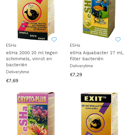
ESHa
ESHa
eSHa 2000 20 ml tegen
eSHa Aquabacter 27 ml,
schimmels, vinrot en
filter bacteriën
bacteriën
Deliverytime
Deliverytime
€7,29
€7,69