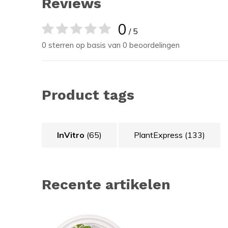
Reviews
0
/ 5
0 sterren op basis van 0 beoordelingen
Product tags
InVitro
(65)
PlantExpress
(133)
Recente artikelen