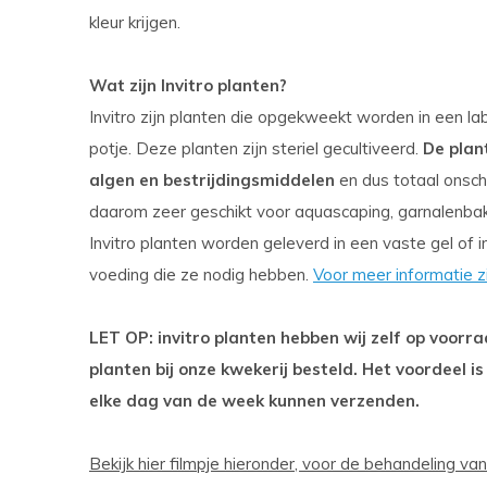
kleur krijgen.
Wat zijn Invitro planten?
Invitro zijn planten die opgekweekt worden in een lab
potje. Deze planten zijn steriel gecultiveerd.
De plan
algen en bestrijdingsmiddelen
en dus totaal onsch
daarom zeer geschikt voor aquascaping, garnalenba
Invitro planten worden geleverd in een vaste gel of i
voeding die ze nodig hebben.
Voor meer informatie z
LET OP: invitro planten hebben wij zelf op voor
planten bij onze kwekerij besteld. Het voordeel is
elke dag van de week kunnen verzenden.
Bekijk hier filmpje hieronder, voor de behandeling van 