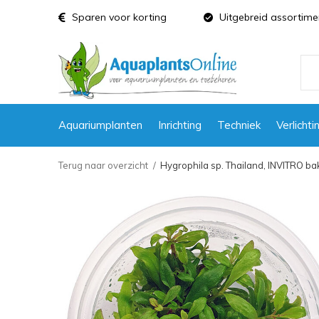
Sparen voor korting
Uitgebreid assortime
Aquariumplanten
Inrichting
Techniek
Verlichti
Terug naar overzicht
Hygrophila sp. Thailand, INVITRO ba