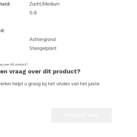
heid:
Zacht/Medium
5-8
d:
Achtergrond
Stengelplant
een vraag over dit product?
ker helpt u graag bij het vinden van het juiste
VERZEND MAIL