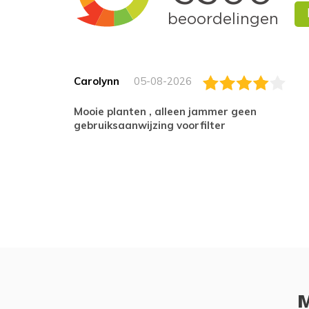
Carolynn
05-08-2026
Mooie planten , alleen jammer geen
gebruiksaanwijzing voorfilter
M