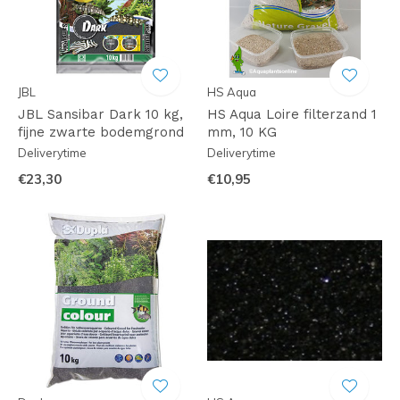
JBL
HS Aqua
JBL Sansibar Dark 10 kg,
HS Aqua Loire filterzand 1
fijne zwarte bodemgrond
mm, 10 KG
Deliverytime
Deliverytime
€23,30
€10,95