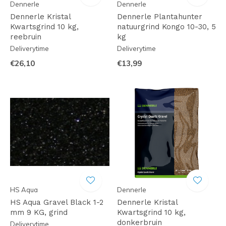
Dennerle
Dennerle
Dennerle Kristal
Dennerle Plantahunter
Kwartsgrind 10 kg,
natuurgrind Kongo 10-30, 5
reebruin
kg
Deliverytime
Deliverytime
€26,10
€13,99
HS Aqua
Dennerle
HS Aqua Gravel Black 1-2
Dennerle Kristal
mm 9 KG, grind
Kwartsgrind 10 kg,
donkerbruin
Deliverytime