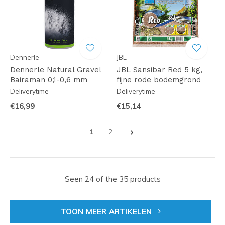
Dennerle
JBL
Dennerle Natural Gravel
JBL Sansibar Red 5 kg,
Bairaman 0,1-0,6 mm
fijne rode bodemgrond
Deliverytime
Deliverytime
€16,99
€15,14
1
2
Seen 24 of the 35 products
TOON MEER ARTIKELEN