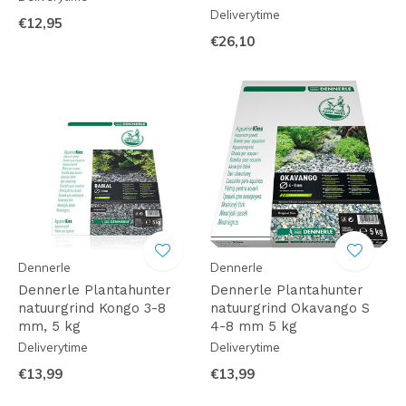
Deliverytime
€12,95
€26,10
Dennerle
Dennerle
Dennerle Plantahunter
Dennerle Plantahunter
natuurgrind Kongo 3-8
natuurgrind Okavango S
mm, 5 kg
4-8 mm 5 kg
Deliverytime
Deliverytime
€13,99
€13,99