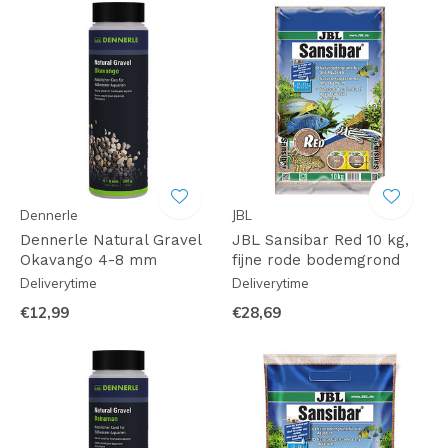
Dennerle
JBL
Dennerle Natural Gravel
JBL Sansibar Red 10 kg,
Okavango 4-8 mm
fijne rode bodemgrond
Deliverytime
Deliverytime
€12,99
€28,69