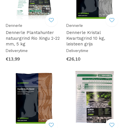
Dennerle
Dennerle
Dennerle Plantahunter
Dennerle Kristal
natuurgrind Rio Xingu 2-22
Kwartsgrind 10 kg,
mm, 5 kg
leisteen grijs
Deliverytime
Deliverytime
€13,99
€26,10