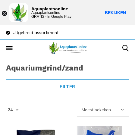
Aquaplantsonline
BEKIJKEN
Aquaplantsonline
GRATIS - In Google Play
Lage verzendkosten
Sparen voor kortin
Aquariumgrind/zand
FILTER