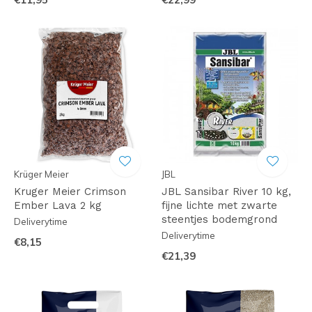
Krüger Meier
JBL
Kruger Meier Crimson
JBL Sansibar River 10 kg,
Ember Lava 2 kg
fijne lichte met zwarte
steentjes bodemgrond
Deliverytime
Deliverytime
€8,15
€21,39