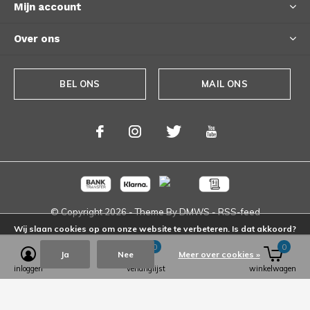
Mijn account
Over ons
BEL ONS
MAIL ONS
© Copyright
2026
- Theme By
DMWS
-
RSS-feed
Wij slaan cookies op om onze website te verbeteren. Is dat akkoord?
0
0
Ja
Nee
Meer over cookies »
inloggen
verlanglijst
winkelwagen