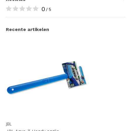
0
/ 5
Recente artikelen
JBL