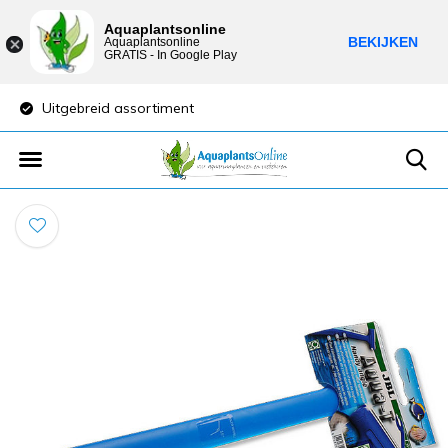
Aquaplantsonline
BEKIJKEN
Aquaplantsonline
GRATIS - In Google Play
Uitgebreid assortiment
Lage verzendkost