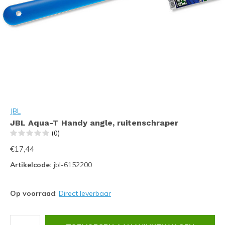
JBL
JBL Aqua-T Handy angle, ruitenschraper
(0)
€17,44
Artikelcode:
jbl-6152200
Op voorraad
:
Direct leverbaar