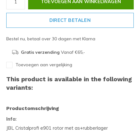
TOEVOEGEN AAN WINKELWAGEN
DIRECT BETALEN
Bestel nu, betaal over 30 dagen met Klarna
Gratis verzending
Vanaf €65,-
Toevoegen aan vergelijking
This product is available in the following
variants:
Productomschrijving
Info:
JBL Cristalprofi e901 rotor met as+rubberlager