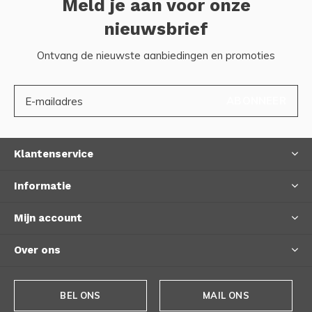
Meld je aan voor onze
nieuwsbrief
Ontvang de nieuwste aanbiedingen en promoties
ABONNEER
Klantenservice
Informatie
Mijn account
Over ons
BEL ONS
MAIL ONS