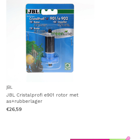
JBL
JBL Cristalprofi e901 rotor met
as+rubberlager
€26,59