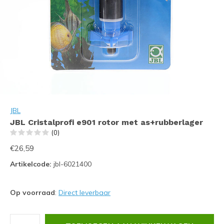
JBL
JBL Cristalprofi e901 rotor met as+rubberlager
(0)
€26,59
Artikelcode:
jbl-6021400
Op voorraad
:
Direct leverbaar