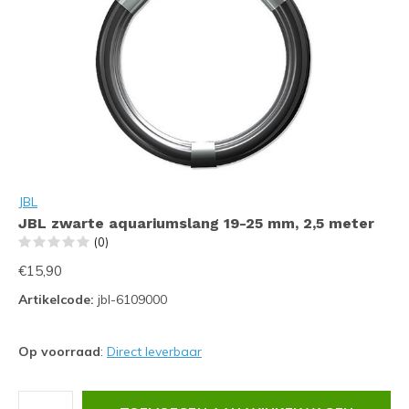
JBL
JBL zwarte aquariumslang 19-25 mm, 2,5 meter
(0)
€15,90
Artikelcode:
jbl-6109000
Op voorraad
:
Direct leverbaar