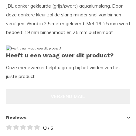
JBL donker gekleurde (grijs/zwart) aquariumslang. Door
deze donkere kleur zal de slang minder snel van binnen
veralgen. Word in 2,5 meter geleverd. Met 19-25 mm word
bedoelt, 19 mm binnenmaat en 25 mm buitenmaat.
Heeft u een vraag over dit product?
Onze medewerker helpt u graag bij het vinden van het
juiste product
VERZEND MAIL
Reviews
0
/ 5