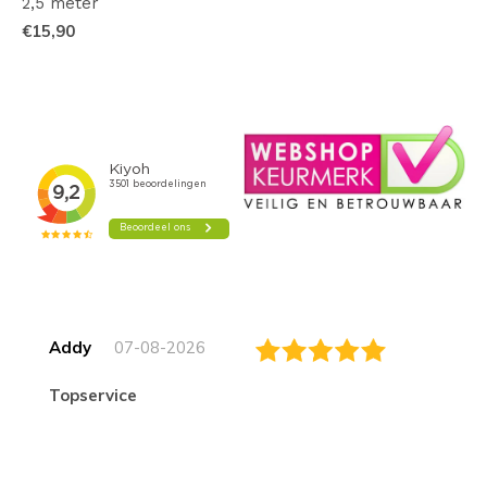
2,5 meter
€15,90
Addy
07-08-2026
topservice