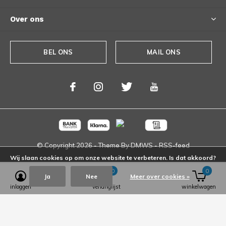
Over ons
BEL ONS
MAIL ONS
© Copyright
2026
- Theme By
DMWS
-
RSS-feed
Wij slaan cookies op om onze website te verbeteren. Is dat akkoord?
0
0
Ja
Nee
Meer over cookies »
inloggen
verlanglijst
winkelwagen