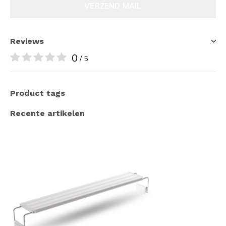
VERZEND MAIL
Reviews
0
/ 5
Product tags
Recente artikelen