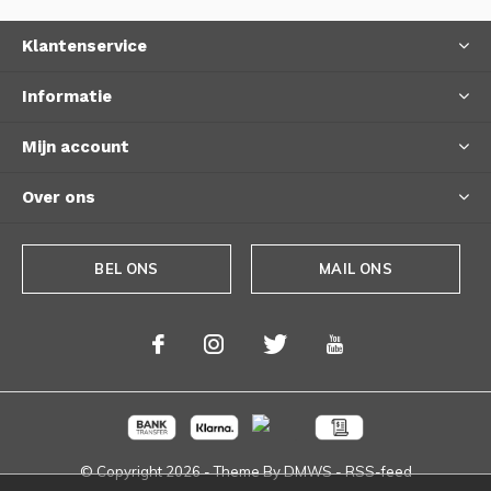
Klantenservice
Informatie
Mijn account
Over ons
BEL ONS
MAIL ONS
© Copyright
2026
- Theme By
DMWS
-
RSS-feed