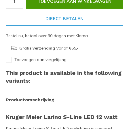
TOEVOEGEN AAN WINKELWAGEN
DIRECT BETALEN
Bestel nu, betaal over 30 dagen met Klarna
Gratis verzending
Vanaf €65,-
Toevoegen aan vergelijking
This product is available in the following
variants:
Productomschrijving
Kruger Meier Larino S-Line LED 12 watt
Kruger Meier Larino S-Line LED verlichting is compact,