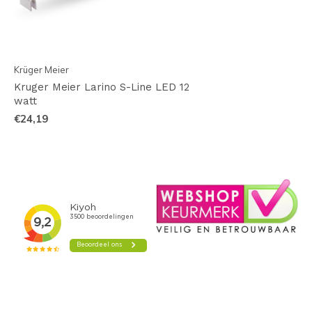
Krüger Meier
Kruger Meier Larino S-Line LED 12
watt
€24,19