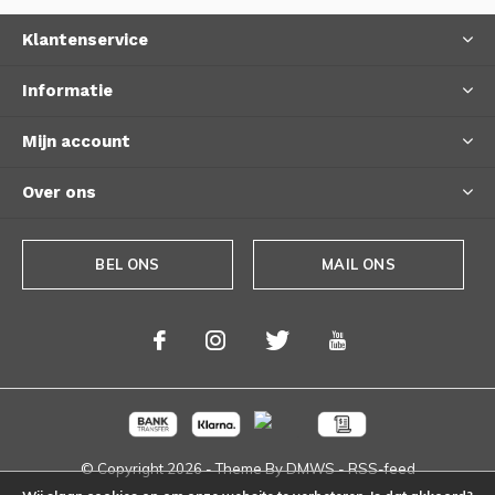
Klantenservice
Informatie
Mijn account
Over ons
BEL ONS
MAIL ONS
© Copyright
2026
- Theme By
DMWS
-
RSS-feed