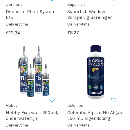
Dennerle
Superfish
Dennerle Plant System
Superfish Window
E15
Scraper, glasreiniger
Deliverytime
Deliverytime
€12,34
€8,27
Hobby
Colombo
Hobby Fix zwart 200 ml,
Colombo Algisin No Algae
onderwaterlijm
250 ml, algendoding
Deliverytime
Deliverytime