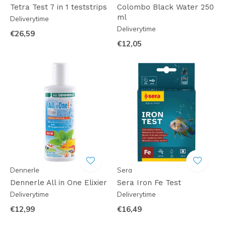
Tetra Test 7 in 1 teststrips
Colombo Black Water 250
ml
Deliverytime
Deliverytime
€26,59
€12,05
Dennerle
Sera
Dennerle All in One Elixier
Sera Iron Fe Test
Deliverytime
Deliverytime
€12,99
€16,49