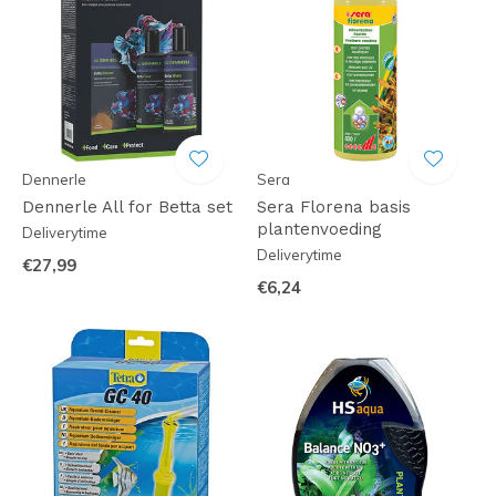
Dennerle
Sera
Dennerle All for Betta set
Sera Florena basis
plantenvoeding
Deliverytime
Deliverytime
€27,99
€6,24