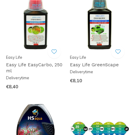
Easy Life
Easy Life
Easy Life EasyCarbo, 250
Easy Life GreenScape
ml
Deliverytime
Deliverytime
€8,10
€8,40