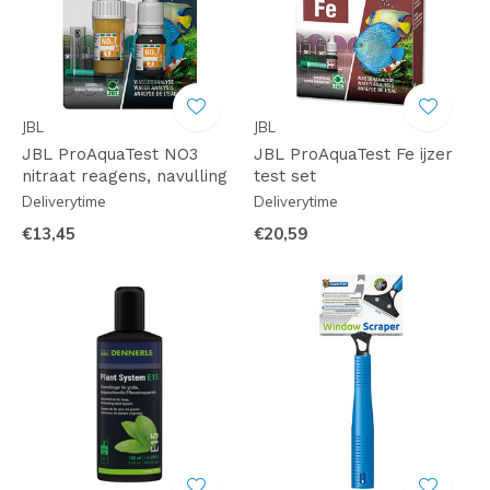
JBL
JBL
JBL ProAquaTest NO3
JBL ProAquaTest Fe ijzer
nitraat reagens, navulling
test set
Deliverytime
Deliverytime
€13,45
€20,59