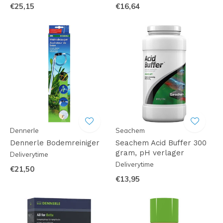
€25,15
€16,64
Dennerle
Seachem
Dennerle Bodemreiniger
Seachem Acid Buffer 300
gram, pH verlager
Deliverytime
Deliverytime
€21,50
€13,95