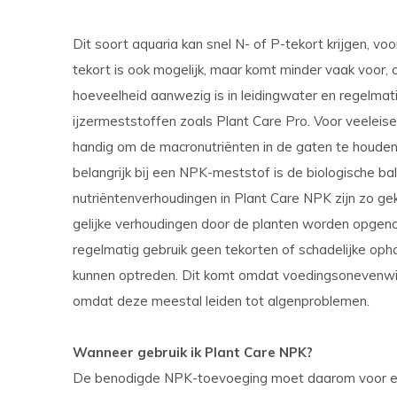
Dit soort aquaria kan snel N- of P-tekort krijgen, vo
tekort is ook mogelijk, maar komt minder vaak voor, 
hoeveelheid aanwezig is in leidingwater en regelmat
ijzermeststoffen zoals Plant Care Pro. Voor veelei
handig om de macronutriënten in de gaten te houden e
belangrijk bij een NPK-meststof is de biologische b
nutriëntenverhoudingen in Plant Care NPK zijn zo gek
gelijke verhoudingen door de planten worden opgenome
regelmatig gebruik geen tekorten of schadelijke oph
kunnen optreden. Dit komt omdat voedingsonevenwi
omdat deze meestal leiden tot algenproblemen.
Wanneer gebruik ik Plant Care NPK?
De benodigde NPK-toevoeging moet daarom voor elk