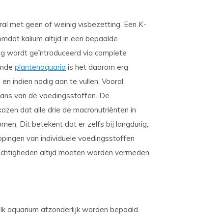
oral met geen of weinig visbezetting. Een K-
omdat kalium altijd in een bepaalde
ig wordt geïntroduceerd via complete
sende
plantenaquaria
is het daarom erg
n indien nodig aan te vullen. Vooral
alans van de voedingsstoffen. De
ozen dat alle drie de macronutriënten in
n. Dit betekent dat er zelfs bij langdurig,
opingen van individuele voedingsstoffen
chtigheden altijd moeten worden vermeden,
 aquarium afzonderlijk worden bepaald.