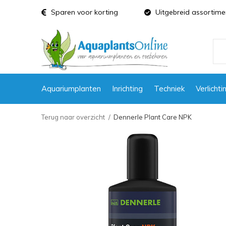
Sparen voor korting
Uitgebreid assortime
Aquariumplanten
Inrichting
Techniek
Verlichti
Terug naar overzicht
Dennerle Plant Care NPK