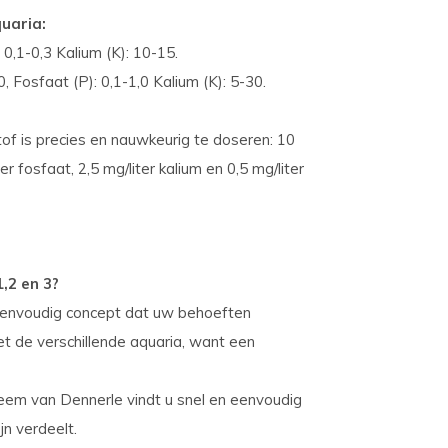
uaria:
0,1-0,3 Kalium (K): 10-15.
 Fosfaat (P): 0,1-1,0 Kalium (K): 5-30.
tof is precies en nauwkeurig te doseren: 10
ter fosfaat, 2,5 mg/liter kalium en 0,5 mg/liter
,2 en 3?
eenvoudig concept dat uw behoeften
t de verschillende aquaria, want een
eem van Dennerle vindt u snel en eenvoudig
jn verdeelt.