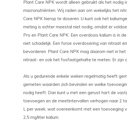
Plant Care NPK wordt alleen gebruikt als het nodig is,
macronutriënten. Wij raden aan om wekelijks het nit
Care NPK hierop te doseren. U kunt ook het kalium
meting is echter meestal niet nodig, omdat er voldo
Pro en Plant Care NPK. Een overdosis kalium is in de 
niet schadelijk. Een forse overdosering van nitraat 
bevorderen. Plant Care NPK mag daarom niet in het 
nitraat- en ook het fosfaatgehalte te meten. Er zijn
Als u gedurende enkele weken regelmatig heeft gem
gemeten waarden zich bevinden en welke toevoegin
nodig heeft. Dan kunt u met een gerust hart de vas
toevoegen en de meetintervallen verhogen naar 2 tot 
L per week, wat overeenkomt met een toevoeging van 
2,5 mg/liter kalium.