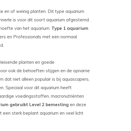
e en of weinig planten. Dit type aquarium
nerle is voor dit soort aquarium afgestemd.
hoefte van het aquarium.
Type 1 aquarium
ers en Professionals met een normaal
d.
eleisende planten en goede
door ook de behoeften stijgen en de opname
 dat niet alleen populair is bij aquascapers,
n. Speciaal voor dit aquarium heeft
ardige voedingsstoffen, macronutriënten
ium gebruikt Level 2 bemesting
en deze
 een sterk beplant aquarium en veel licht