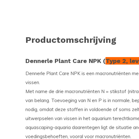
Productomschrijving
Dennerle Plant Care NPK (
Type 2, lev
Dennerle Plant Care NPK is een macronutriënten mest
vissen.
Met name de drie macronutriënten N = stikstof (nitraa
van belang. Toevoeging van N en P is in normale, b
nodig, omdat deze stoffen in voldoende of soms zel
uitwerpselen van vissen in het aquarium terechtkome
aquascaping-aquaria daarentegen ligt de situatie 
voedingsbehoeften, vooral voor macronutriënten.