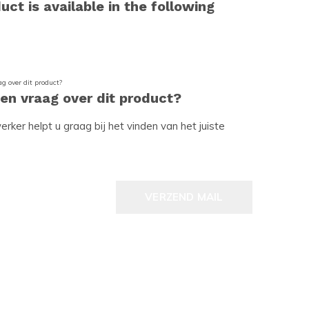
uct is available in the following
een vraag over dit product?
ker helpt u graag bij het vinden van het juiste
VERZEND MAIL