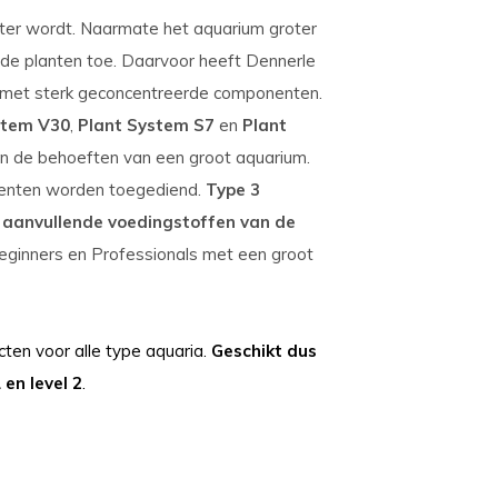
oter wordt. Naarmate het aquarium groter
de planten toe. Daarvoor heeft Dennerle
met sterk geconcentreerde componenten.
stem V30
,
Plant System S7
en
Plant
n de behoeften van een groot aquarium.
menten worden toegediend.
Type 3
a aanvullende voedingstoffen van de
eginners en Professionals met een groot
cten voor alle type aquaria.
Geschikt dus
 en level 2
.