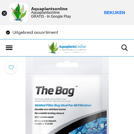
Aquaplantsonline
BEKIJKEN
Aquaplantsonline
GRATIS - In Google Play
Uitgebreid assortiment
Lage verzendkost