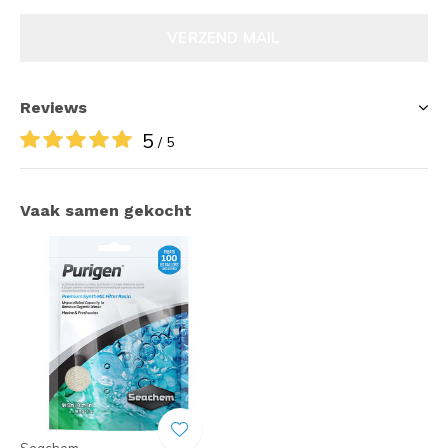
VERZEND MAIL
Reviews
5
/ 5
Vaak samen gekocht