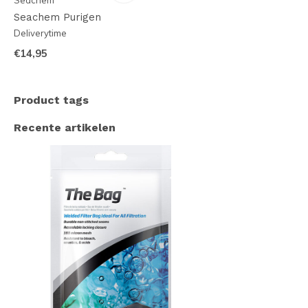
Seachem
Seachem Purigen
Deliverytime
€14,95
Product tags
Recente artikelen