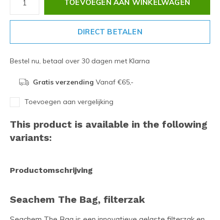
TOEVOEGEN AAN WINKELWAGEN
DIRECT BETALEN
Bestel nu, betaal over 30 dagen met Klarna
Gratis verzending
Vanaf €65,-
Toevoegen aan vergelijking
This product is available in the following
variants:
Productomschrijving
Seachem The Bag, filterzak
Seachem The Bag is een innovatieve gelaste filterzak en