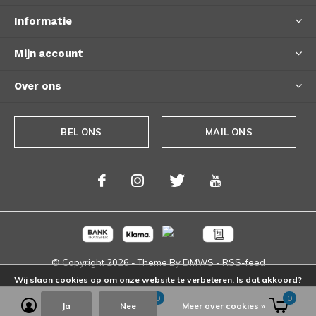
Informatie
Mijn account
Over ons
BEL ONS
MAIL ONS
© Copyright
2026
- Theme By
DMWS
-
RSS-feed
Wij slaan cookies op om onze website te verbeteren. Is dat akkoord?
0
0
Ja
Nee
Meer over cookies »