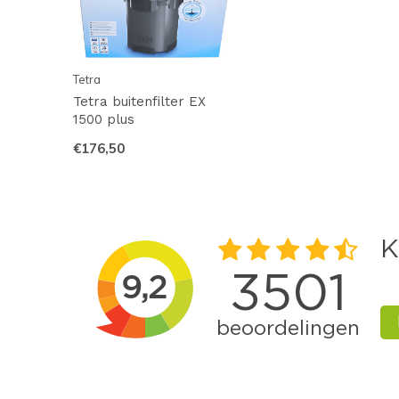
Tetra
Tetra buitenfilter EX
1500 plus
€176,50