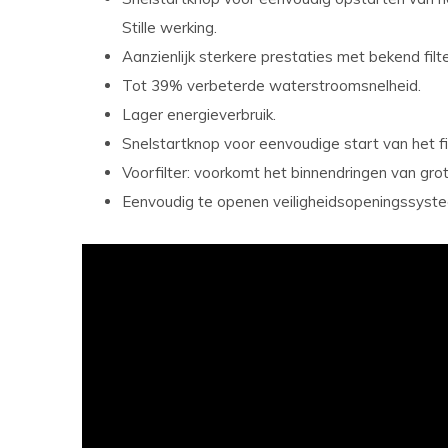
Stille werking.
Aanzienlijk sterkere prestaties met bekend fil
Tot 39% verbeterde waterstroomsnelheid.
Lager energieverbruik.
Snelstartknop voor eenvoudige start van het f
Voorfilter: voorkomt het binnendringen van grot
Eenvoudig te openen veiligheidsopeningssyst