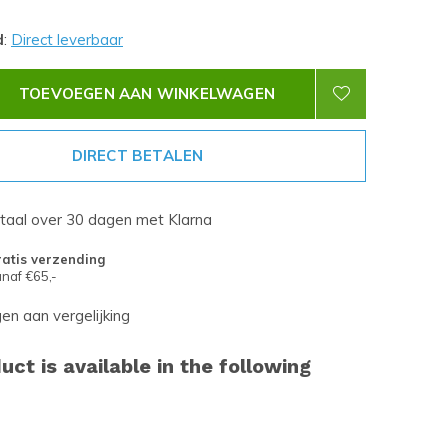
d
:
Direct leverbaar
TOEVOEGEN AAN WINKELWAGEN
DIRECT BETALEN
etaal over 30 dagen met Klarna
atis verzending
naf €65,-
n aan vergelijking
uct is available in the following