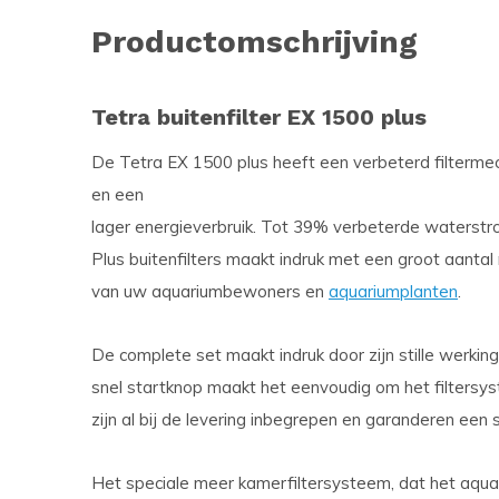
Productomschrijving
Tetra buitenfilter EX 1500 plus
De Tetra EX 1500 plus heeft een verbeterd filtermec
en een
lager energieverbruik. Tot 39% verbeterde waterstr
Plus buitenfilters maakt indruk met een groot aantal
van uw aquariumbewoners en
aquariumplanten
.
De complete set maakt indruk door zijn stille werking
snel startknop maakt het eenvoudig om het filtersy
zijn al bij de levering inbegrepen en garanderen een s
Het speciale meer kamerfiltersysteem, dat het aqua