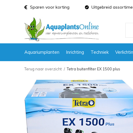
Sparen voor korting
Uitgebreid assortime
Aquariumplanten
Inrichting
Techniek
Verlichti
Terug naar overzicht
Tetra buitenfilter EX 1500 plus