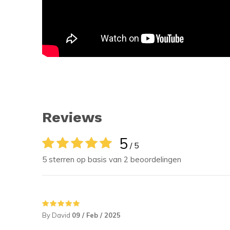
Reviews
5
/ 5
5 sterren op basis van 2 beoordelingen
By David
09 / Feb / 2025