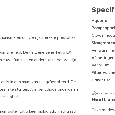
Specif
Aquaria:
Pompcapacit
Opvoerhoog
hanisme en aanzienlijk sterkere prestaties
Slangmaten
Verwarming
oomsnelheid. De herziene serie Tetra EX
Afmetingen
 nieuwe functies en ondersteunt het welzijn
Verbruik:
Filter volum
Garantie:
 en is in een mum van tijd geïnstalleerd. De
steem te starten. Alle benodigde onderdelen
nelle start.
Heeft u 
Onze medewer
riumwater tot 5 keer biologisch, mechanisch