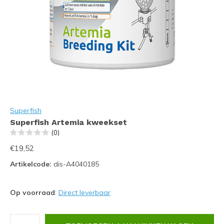
Superfish
Superfish Artemia kweekset
(0)
€19,52
Artikelcode:
dis-A4040185
Op voorraad
:
Direct leverbaar