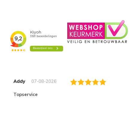
Addy
07-08-2026
topservice