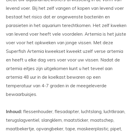
levend voer. Bij het zelf vangen of kopen van levend voer
bestaat het risico dat er ongewenste bacteriën en
parasieten in het aquarium terechtkomen. Het zelf kweken
van levend voer heeft vele voordelen. Artemia is het juiste
voer voor het opkweken van jonge vissen. Met deze
Superfish Artemia kweekset kweekt uzelf verse artemia
en heeft u elke dag vers voer voor uw vissen. Nadat de
artemia eitjes zijn uitgekomen kunt u het teveel aan
artemia 48 uur in de koelkast bewaren op een
temperatuur van 4-7 graden in de meegeleverde
bewaarbuisjes.
Inhoud:
flessenhouder, flesadapter, luchtslang, luchtkraan,
terugslagventiel, slangklem, maatsticker, maatschep,
maatbekertje, opvangbeker, tape, maskeerplastic, pipet,