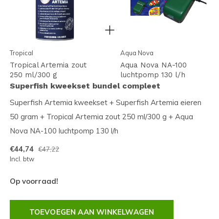
Tropical
Aqua Nova
Tropical Artemia zout
Aqua Nova NA-100
250 ml/300 g
luchtpomp 130 l/h
Superfish kweekset bundel compleet
Superfish Artemia kweekset + Superfish Artemia eieren
50 gram + Tropical Artemia zout 250 ml/300 g + Aqua
Nova NA-100 luchtpomp 130 l/h
€44,74
€47,22
Incl. btw
Op voorraad!
TOEVOEGEN AAN WINKELWAGEN