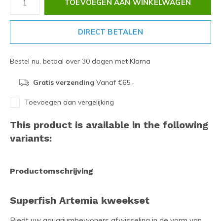
TOEVOEGEN AAN WINKELWAGEN
DIRECT BETALEN
Bestel nu, betaal over 30 dagen met Klarna
Gratis verzending
Vanaf €65,-
Toevoegen aan vergelijking
This product is available in the following
variants:
Productomschrijving
Superfish Artemia kweekset
Biedt uw aquariumbewoners afwisseling in de vorm van