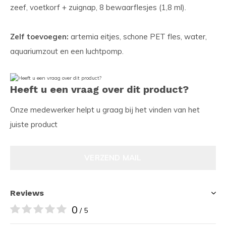
zeef, voetkorf + zuignap, 8 bewaarflesjes (1,8 ml).
Zelf toevoegen:
artemia eitjes, schone PET fles, water,
aquariumzout en een luchtpomp.
Heeft u een vraag over dit product?
Onze medewerker helpt u graag bij het vinden van het
juiste product
VERZEND MAIL
Reviews
0
/ 5