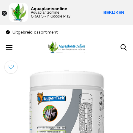
Aquaplantsonline
BEKIJKEN
Aquaplantsonline
GRATIS - In Google Play
Uitgebreid assortiment
Lage verzendkost