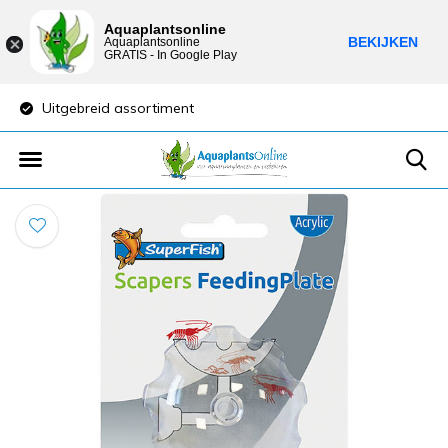
Aquaplantsonline
BEKIJKEN
Aquaplantsonline
GRATIS - In Google Play
Uitgebreid assortiment
Lage verzendkost