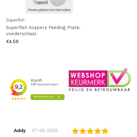
Superfish
Superfish Scapers Feeding Plate,
voederschaal
€4,58
Addy
07-08-2026