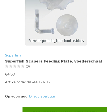
Superfish
Superfish Scapers Feeding Plate, voederschaal
(0)
€4,58
Artikelcode:
dis-A4060205
Op voorraad
:
Direct leverbaar