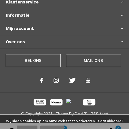
Klantenservice
Informatie
Mijn account
Over ons
BEL ONS
MAIL ONS
© Copyright
2026
- Theme By
DMWS
-
RSS-feed
Wij slaan cookies op om onze website te verbeteren. Is dat akkoord?
0
0