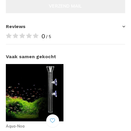
VERZEND MAIL
Reviews
0
/ 5
Vaak samen gekocht
Aqua-Noa