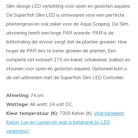
Slim design LED verlichting voor open en gesloten aquaria.
De Superfish Slim LED is ontworpen voor een perfecte
plantengroei en ook zeker voor de Aqua Scaping. De Slim
uitvoering heeft een hoge PAR waarde. PAR is de
lichtstraling die ervoor zorgt dat de planten groeien. Hoe
hoger de PAR des te beter groeien de planten. Een
complete set inclusief 275 cm kabel, schakelaar, ballast en
steunen voor open en gesloten aquaria. Optioneel kunt u
de set uitbreiden met de Superfish Slim LED Controller.
Afmeting:
74 cm,
Wattage:
46 watt, 24 volt DC,
Kleur temperatuur (K):
7300 Kelvin (K).
Wat betekent
Kelvin, Lux en Lumen en wat is belangrijk bij LED
verlichting?
,