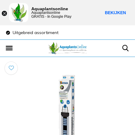
Aquaplantsonline
BEKIJKEN
Aquaplantsonline
GRATIS - In Google Play
Uitgebreid assortiment
Lage verzendkost