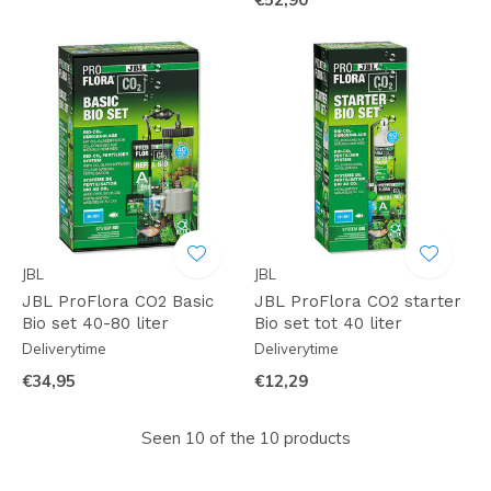
JBL
JBL
JBL ProFlora CO2 Basic
JBL ProFlora CO2 starter
Bio set 40-80 liter
Bio set tot 40 liter
Deliverytime
Deliverytime
€34,95
€12,29
Seen 10 of the 10 products