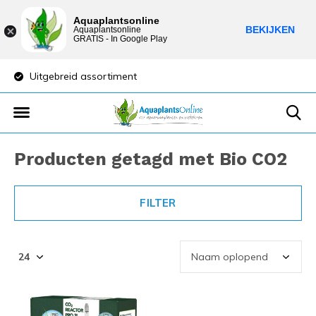
Aquaplantsonline
BEKIJKEN
Aquaplantsonline
GRATIS - In Google Play
Uitgebreid assortiment
Lage verzendkost
Producten getagd met Bio CO2
FILTER