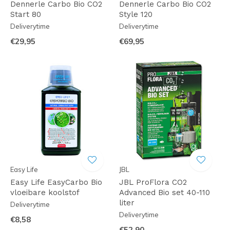
Dennerle Carbo Bio CO2
Dennerle Carbo Bio CO2
Start 80
Style 120
Deliverytime
Deliverytime
€29,95
€69,95
Easy Life
JBL
Easy Life EasyCarbo Bio
JBL ProFlora CO2
vloeibare koolstof
Advanced Bio set 40-110
liter
Deliverytime
Deliverytime
€8,58
€52,90