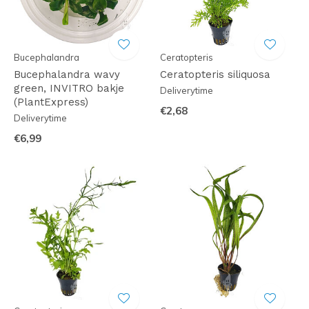
Bucephalandra
Ceratopteris
Bucephalandra wavy
Ceratopteris siliquosa
green, INVITRO bakje
Deliverytime
(PlantExpress)
€2,68
Deliverytime
€6,99