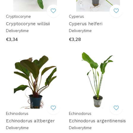
Cryptocoryne
Cyperus
Cryptocoryne willisii
Cyperus helferi
Deliverytime
Deliverytime
€3,34
€3,28
Echinodorus
Echinodorus
Echinodorus altberger
Echinodorus argentinensis
Deliverytime
Deliverytime