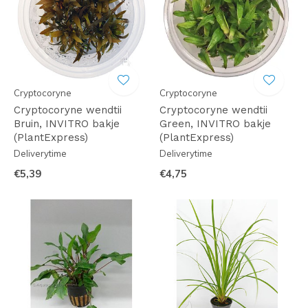
Cryptocoryne
Cryptocoryne
Cryptocoryne wendtii
Cryptocoryne wendtii
Bruin, INVITRO bakje
Green, INVITRO bakje
(PlantExpress)
(PlantExpress)
Deliverytime
Deliverytime
€5,39
€4,75