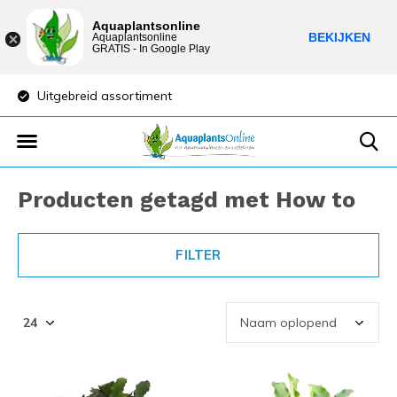
Aquaplantsonline
BEKIJKEN
Aquaplantsonline
GRATIS - In Google Play
Lage verzendkosten
Sparen voor korti
Producten getagd met How to
FILTER