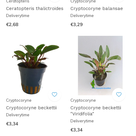
Ceratopteris
Cryptocoryne
Ceratopteris thalictroides
Cryptocoryne balansae
Deliverytime
Deliverytime
€2,68
€3,29
Cryptocoryne
Cryptocoryne
Cryptocoryne beckettii
Cryptocoryne beckettii
"Viridifolia"
Deliverytime
Deliverytime
€3,34
€3,34