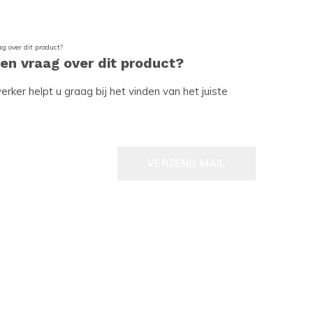
een vraag over dit product?
ker helpt u graag bij het vinden van het juiste
VERZEND MAIL