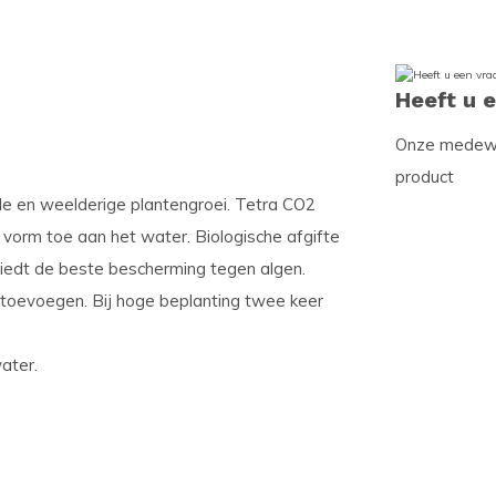
Heeft u 
Onze medewer
product
e en weelderige plantengroei. Tetra CO2
vorm toe aan het water. Biologische afgifte
biedt de beste bescherming tegen algen.
r toevoegen. Bij hoge beplanting twee keer
ater.