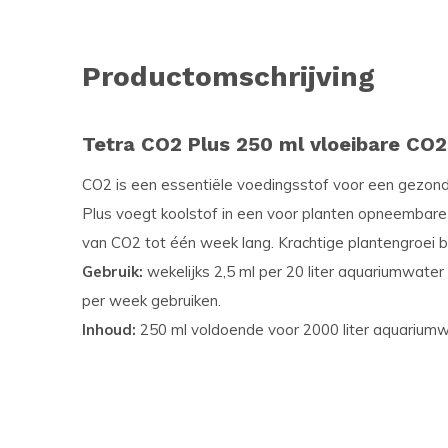
Productomschrijving
Tetra CO2 Plus 250 ml vloeibare CO2
CO2 is een essentiële voedingsstof voor een gezond
Plus voegt koolstof in een voor planten opneembare 
van CO2 tot één week lang. Krachtige plantengroei 
Gebruik:
wekelijks 2,5 ml per 20 liter aquariumwate
per week gebruiken.
Inhoud:
250 ml voldoende voor 2000 liter aquariumw