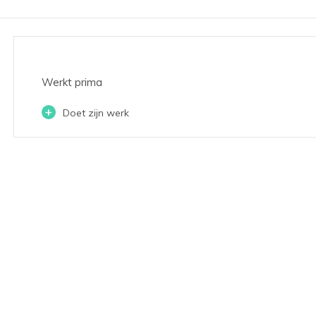
Werkt prima
+
Doet zijn werk