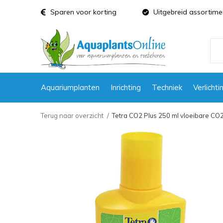
Sparen voor korting
Uitgebreid assortime
Aquariumplanten
Inrichting
Techniek
Verlichti
Terug naar overzicht
Tetra CO2 Plus 250 ml vloeibare CO