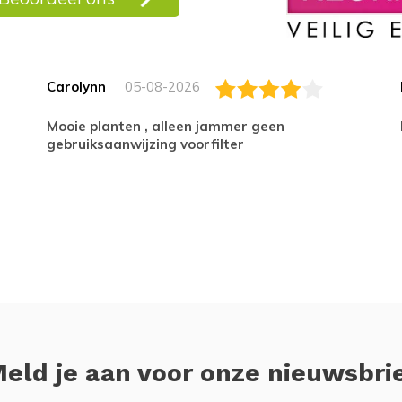
Carolynn
05-08-2026
Mooie planten , alleen jammer geen
gebruiksaanwijzing voorfilter
eld je aan voor onze nieuwsbri