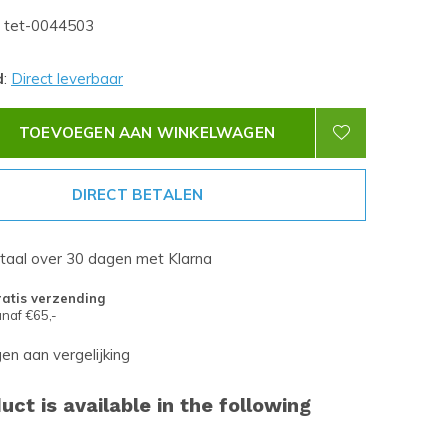
tet-0044503
d
:
Direct leverbaar
TOEVOEGEN AAN WINKELWAGEN
DIRECT BETALEN
etaal over 30 dagen met Klarna
atis verzending
naf €65,-
n aan vergelijking
uct is available in the following