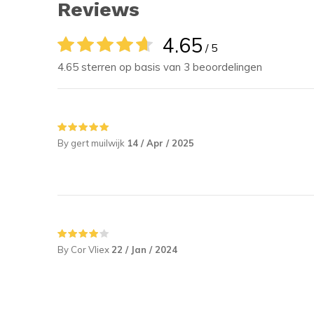
Reviews
4.65
/ 5
4.65 sterren op basis van 3 beoordelingen
By gert muilwijk
14 / Apr / 2025
By Cor Vliex
22 / Jan / 2024