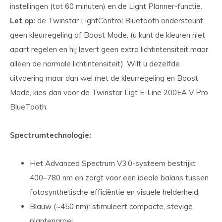
instellingen (tot 60 minuten) en de Light Planner-functie.
Let op:
de Twinstar LightControl Bluetooth ondersteunt
geen kleurregeling of Boost Mode. (u kunt de kleuren niet
apart regelen en hij levert geen extra lichtintensiteit maar
alleen de normale lichtintensiteit). Wilt u dezelfde
uitvoering maar dan wel met de kleurregeling en Boost
Mode, kies dan voor de Twinstar Ligt E-Line 200EA V Pro
BlueTooth.
Spectrumtechnologie:
Het Advanced Spectrum V3.0-systeem bestrijkt
400–780 nm en zorgt voor een ideale balans tussen
fotosynthetische efficiëntie en visuele helderheid.
Blauw (~450 nm): stimuleert compacte, stevige
plantengroei.