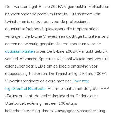
De Twinstar Light E-Line 200EA V gemaakt in Metaalkleur
behoort onder de premium Line Up LED systeem van
twinstar, en is ontworpen voor de professionele
aquariumliefhebbers/aquascapers die topprestaties
verlangen. De E-Line V levert een krachtige lichtintensiteit
en een nauwkeurig geoptimaliseerd spectrum voor de
aquariumplanten
groei. De E-Line 200EA V maakt gebruik
van het Advanced Spectrum V3.0, ontwikkeld met zes full-
color super clear LED’s om de ideale omgeving voor
aquascaping te creëren. De Twinstar Light E-Line 200EA
V wordt standaard geleverd met een
Twinstar
LightControl Bluetooth
. Hiermee kunt u met de gratis APP
(Twinstar Light) de verlichting instellen. Ondersteunt
Bluetooth-bediening met een 100-staps
helderheidsregeling, timers, zonsopgang/zonsondergang-