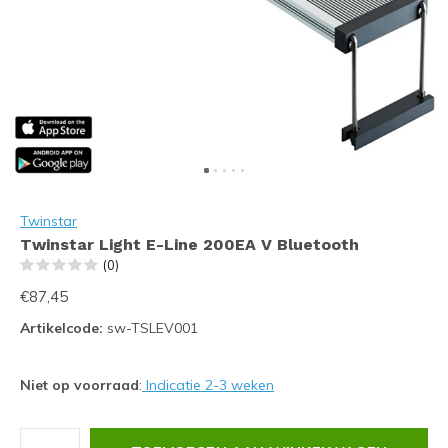
Twinstar
Twinstar Light E-Line 200EA V Bluetooth
(0)
€87,45
Artikelcode:
sw-TSLEV001
Niet op voorraad
:
Indicatie 2-3 weken