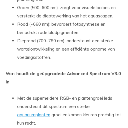
Groen (500–600 nm): zorgt voor visuele balans en
versterkt de dieptewerking van het aquascapen.
Rood (~660 nm): bevordert fotosynthese en
benadrukt rode bladpigmenten.
Dieprood (700–780 nm): ondersteunt een sterke
wortelontwikkeling en een efficiënte opname van
voedingsstoffen.
Wat houdt de geüpgradede Advanced Spectrum V3.0
in:
Met de superheldere RGB- en plantengroei leds
ondersteunt dit spectrum een sterke
aquariumplanten
groei en komen kleuren prachtig tot
hun recht.