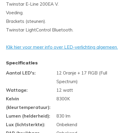
Twinstar E-Line 200EA V.
Voeding.
Brackets (steunen).
Twinstar LightControl Bluetooth.
Klik hier voor meer info over LED-verlichting algemeen.
Specificaties
Aantal LED's:
12 Oranje + 17 RGB (Full
Spectrum)
Wattage:
12 watt
Kelvin
8300K
(kleurtemperatuur):
Lumen (helderheid):
830 lm
Lux (lichtsterkte):
Onbekend