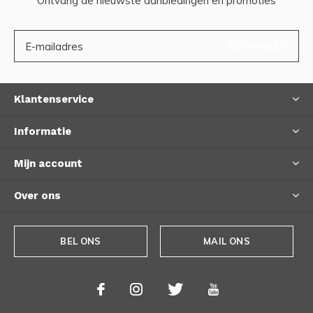
Ontvang de nieuwste aanbiedingen en promoties
ABONNEER
Klantenservice
Informatie
Mijn account
Over ons
BEL ONS
MAIL ONS