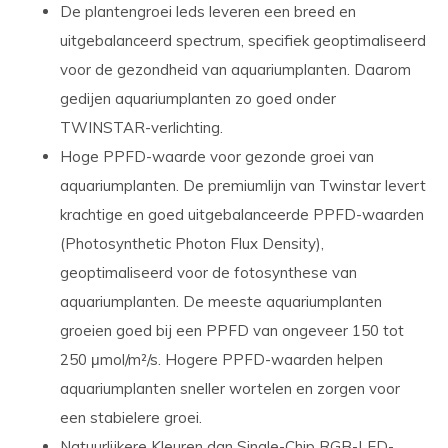
De plantengroei leds leveren een breed en
uitgebalanceerd spectrum, specifiek geoptimaliseerd
voor de gezondheid van aquariumplanten. Daarom
gedijen aquariumplanten zo goed onder
TWINSTAR-verlichting.
Hoge PPFD-waarde
voor gezonde groei van
aquariumplanten. De premiumlijn van Twinstar levert
krachtige en goed uitgebalanceerde PPFD-waarden
(Photosynthetic Photon Flux Density),
geoptimaliseerd voor de fotosynthese van
aquariumplanten. De meeste aquariumplanten
groeien goed bij een PPFD van ongeveer 150 tot
250 μmol/m²/s. Hogere PPFD-waarden helpen
aquariumplanten sneller wortelen en zorgen voor
een stabielere groei.
Natuurlijkere Kleuren dan Single-Chip RGB-LED-