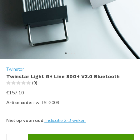
Twinstar
Twinstar Light G+ Line 80G+ V3.0 Bluetooth
(0)
€157,10
Artikelcode:
sw-TSLG009
Niet op voorraad
:
Indicatie 2-3 weken