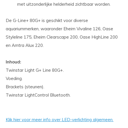
met uitzonderlijke helderheid zichtbaar worden.
De G-Line+ 80G+ is geschikt voor diverse
aquariummerken, waaronder Eheim Vivaline 126, Oase
Styleline 175, Eheim Clearscape 200, Oase HighLine 200
en Amtra Alux 220.
Inhoud:
Twinstar Light G+ Line 80G+.
Voeding.
Brackets (steunen).
Twinstar LightControl Bluetooth.
Klik hier voor meer info over LED-verlichting algemeen.