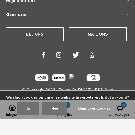
Mijn account
Over ons
BEL ONS
MAIL ONS
© Copyright
2026
- Theme By
DMWS
-
RSS-feed
Wij slaan cookies op om onze website te verbeteren. Is dat akkoord?
0
0
Ja
Nee
Meer over cookies »
inloggen
verlanglijst
winkelwagen