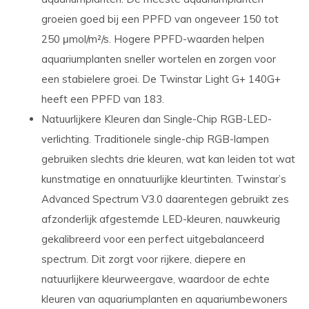
groeien goed bij een PPFD van ongeveer 150 tot
250 μmol/m²/s. Hogere PPFD-waarden helpen
aquariumplanten sneller wortelen en zorgen voor
een stabielere groei.
De Twinstar Light G+ 140G+
heeft een PPFD van 183
.
Natuurlijkere Kleuren dan Single-Chip RGB-LED-
verlichting. Traditionele single-chip RGB-lampen
gebruiken slechts drie kleuren, wat kan leiden tot wat
kunstmatige en onnatuurlijke kleurtinten. Twinstar’s
Advanced Spectrum V3.0 daarentegen gebruikt zes
afzonderlijk afgestemde LED-kleuren, nauwkeurig
gekalibreerd voor een perfect uitgebalanceerd
spectrum. Dit zorgt voor rijkere, diepere en
natuurlijkere kleurweergave, waardoor de echte
kleuren van aquariumplanten en aquariumbewoners