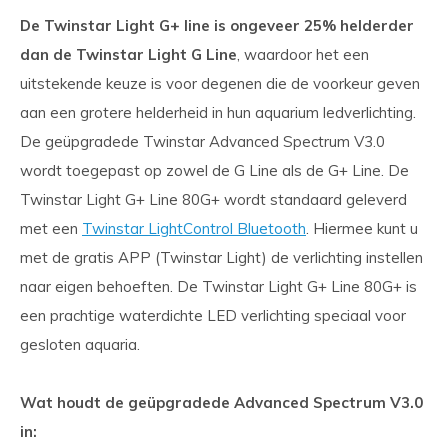
De Twinstar Light G+ line is ongeveer 25% helderder
dan de Twinstar Light G Line
, waardoor het een
uitstekende keuze is voor degenen die de voorkeur geven
aan een grotere helderheid in hun aquarium ledverlichting.
De geüpgradede Twinstar Advanced Spectrum V3.0
wordt toegepast op zowel de G Line als de G+ Line. De
Twinstar Light G+ Line 80G+ wordt standaard geleverd
met een
Twinstar LightControl Bluetooth
. Hiermee kunt u
met de gratis APP (Twinstar Light) de verlichting instellen
naar eigen behoeften. De Twinstar Light G+ Line 80G+ is
een prachtige waterdichte LED verlichting speciaal voor
gesloten aquaria.
Wat houdt de geüpgradede Advanced Spectrum V3.0
in: