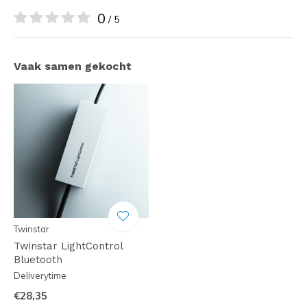
0
/ 5
Vaak samen gekocht
Twinstar
Twinstar LightControl
Bluetooth
Deliverytime
€28,35