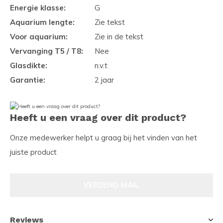
Energie klasse:
G
Aquarium lengte:
Zie tekst
Voor aquarium:
Zie in de tekst
Vervanging T5 / T8:
Nee
Glasdikte:
n.v.t
Garantie:
2 jaar
Heeft u een vraag over dit product?
Onze medewerker helpt u graag bij het vinden van het
juiste product
VERZEND MAIL
Reviews