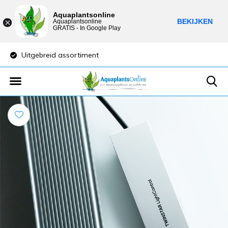
Aquaplantsonline
BEKIJKEN
Aquaplantsonline
GRATIS - In Google Play
Uitgebreid assortiment
Lage verzendkost