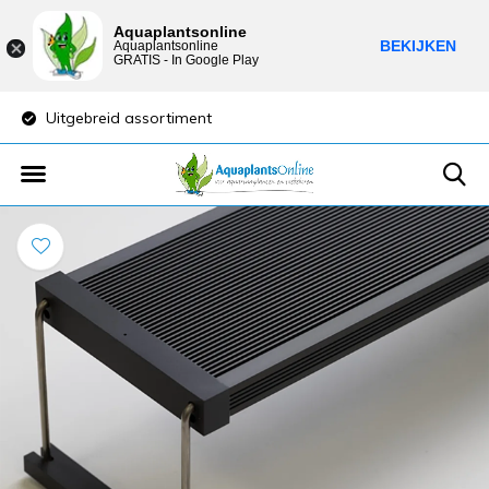
Aquaplantsonline
BEKIJKEN
Aquaplantsonline
GRATIS - In Google Play
Uitgebreid assortiment
Lage verzendkost