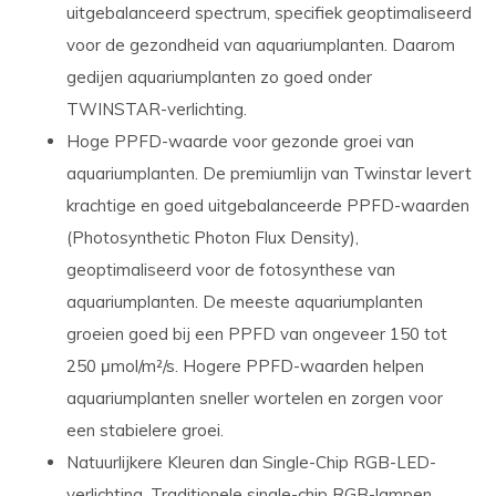
uitgebalanceerd spectrum, specifiek geoptimaliseerd
voor de gezondheid van aquariumplanten. Daarom
gedijen aquariumplanten zo goed onder
TWINSTAR-verlichting.
Hoge PPFD-waarde
voor gezonde groei van
aquariumplanten. De premiumlijn van Twinstar levert
krachtige en goed uitgebalanceerde PPFD-waarden
(Photosynthetic Photon Flux Density),
geoptimaliseerd voor de fotosynthese van
aquariumplanten. De meeste aquariumplanten
groeien goed bij een PPFD van ongeveer 150 tot
250 μmol/m²/s. Hogere PPFD-waarden helpen
aquariumplanten sneller wortelen en zorgen voor
een stabielere groei.
Natuurlijkere Kleuren dan Single-Chip RGB-LED-
verlichting. Traditionele single-chip RGB-lampen