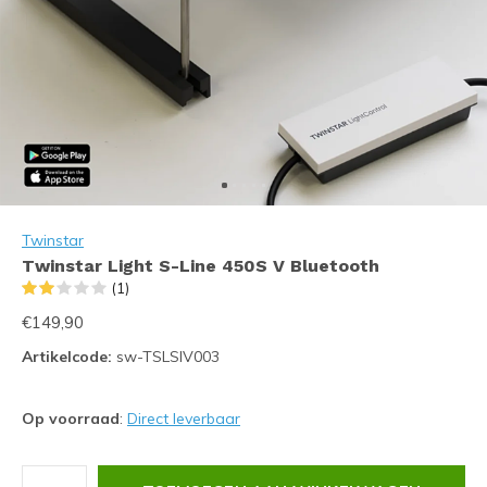
Twinstar
Twinstar Light S-Line 450S V Bluetooth
(1)
€149,90
Artikelcode:
sw-TSLSIV003
Op voorraad
:
Direct leverbaar