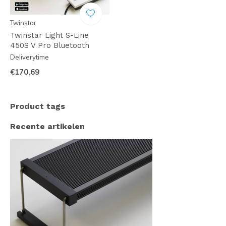
Twinstar
Twinstar Light S-Line
450S V Pro Bluetooth
Deliverytime
€170,69
Product tags
Recente artikelen