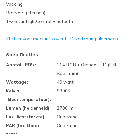
Voeding.
Brackets (steunen).
Twinstar LightControl Bluetooth.
Klik hier voor meer info over LED-verlichting algemeen.
Specificaties
Aantal LED's:
114 RGB + Orange LED (Full
Spectrum)
Wattage:
40 watt
Kelvin
8300K
(kleurtemperatuur):
Lumen (helderheid):
2700 lm
Lux (lichtsterkte):
Onbekend
PAR (bruikbaar
Onbekend