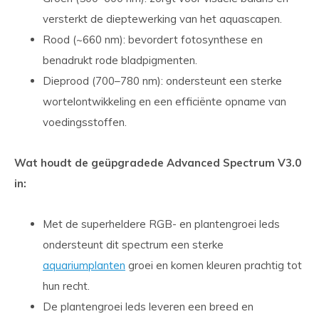
versterkt de dieptewerking van het aquascapen.
Rood (~660 nm): bevordert fotosynthese en
benadrukt rode bladpigmenten.
Dieprood (700–780 nm): ondersteunt een sterke
wortelontwikkeling en een efficiënte opname van
voedingsstoffen.
Wat houdt de geüpgradede Advanced Spectrum V3.0
in:
Met de superheldere RGB- en plantengroei leds
ondersteunt dit spectrum een sterke
aquariumplanten
groei en komen kleuren prachtig tot
hun recht.
De plantengroei leds leveren een breed en