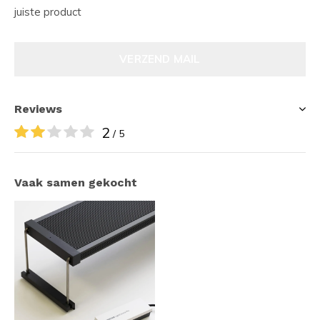
juiste product
VERZEND MAIL
Reviews
2
/ 5
Vaak samen gekocht