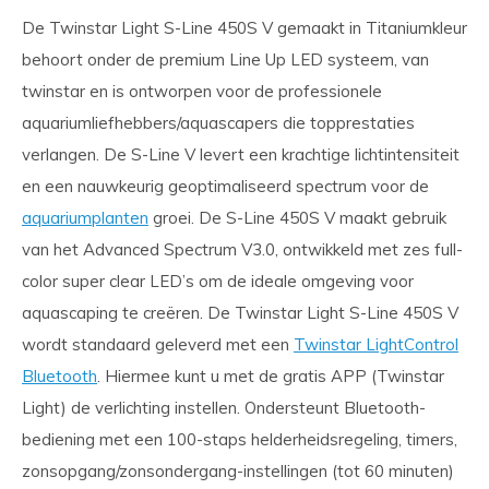
De Twinstar Light S-Line 450S V gemaakt in Titaniumkleur
behoort onder de premium Line Up LED systeem, van
twinstar en is ontworpen voor de professionele
aquariumliefhebbers/aquascapers die topprestaties
verlangen. De S-Line V levert een krachtige lichtintensiteit
en een nauwkeurig geoptimaliseerd spectrum voor de
aquariumplanten
groei. De S-Line 450S V maakt gebruik
van het Advanced Spectrum V3.0, ontwikkeld met zes full-
color super clear LED’s om de ideale omgeving voor
aquascaping te creëren. De Twinstar Light S-Line 450S V
wordt standaard geleverd met een
Twinstar LightControl
Bluetooth
. Hiermee kunt u met de gratis APP (Twinstar
Light) de verlichting instellen. Ondersteunt Bluetooth-
bediening met een 100-staps helderheidsregeling, timers,
zonsopgang/zonsondergang-instellingen (tot 60 minuten)