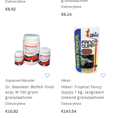
granulaatvoer
Deliverytime
Deliverytime
€8,92
€6,24
Aquarium Munster
Hikari
Dr. Bassleer Biofish Food
Hikari Tropical Fancy
acai, M 150 gram
Guppy 1 kg, langzaam
granulaatvoer
zinkend granulaatvoer
Deliverytime
Deliverytime
€10,82
€143,54