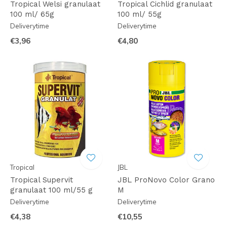
Tropical Welsi granulaat
Tropical Cichlid granulaat
100 ml/ 65g
100 ml/ 55g
Deliverytime
Deliverytime
€3,96
€4,80
Tropical
JBL
Tropical Supervit
JBL ProNovo Color Grano
granulaat 100 ml/55 g
M
Deliverytime
Deliverytime
€4,38
€10,55