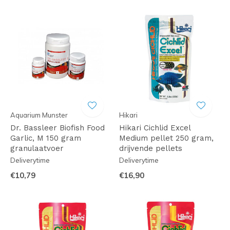
Aquarium Munster
Hikari
Dr. Bassleer Biofish Food
Hikari Cichlid Excel
Garlic, M 150 gram
Medium pellet 250 gram,
granulaatvoer
drijvende pellets
Deliverytime
Deliverytime
€10,79
€16,90