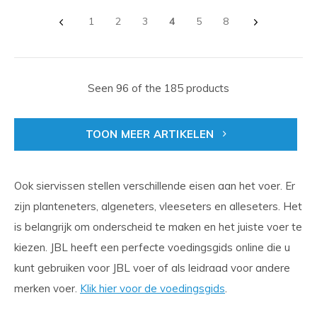
1
2
3
4
5
8
Seen 96 of the 185 products
TOON MEER ARTIKELEN
Ook siervissen stellen verschillende eisen aan het voer. Er
zijn planteneters, algeneters, vleeseters en alleseters. Het
is belangrijk om onderscheid te maken en het juiste voer te
kiezen. JBL heeft een perfecte voedingsgids online die u
kunt gebruiken voor JBL voer of als leidraad voor andere
merken voer.
Klik hier voor de voedingsgids
.