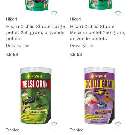
Hikari
Hikari
Hikari Cichlid Staple Large
Hikari Cichlid Staple
pellet 250 gram, drijvende
Medium pellet 250 gram,
pellets
drijvende pellets
Deliverytime
Deliverytime
€8,63
€8,63
Tropical
Tropical