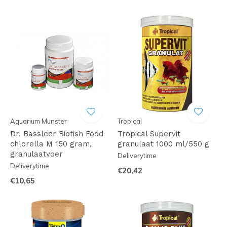
Aquarium Munster
Tropical
Dr. Bassleer Biofish Food
Tropical Supervit
chlorella M 150 gram,
granulaat 1000 ml/550 g
granulaatvoer
Deliverytime
Deliverytime
€20,42
€10,65