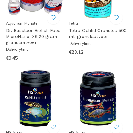
Aquarium Munster
Tetra
Dr. Bassleer Biofish Food
Tetra Cichlid Granules 500
MicroNano, XS 20 gram
ml, granulaatvoer
granulaatvoer
Deliverytime
Deliverytime
€23,12
€9,45
HS Aqua
HS Aqua