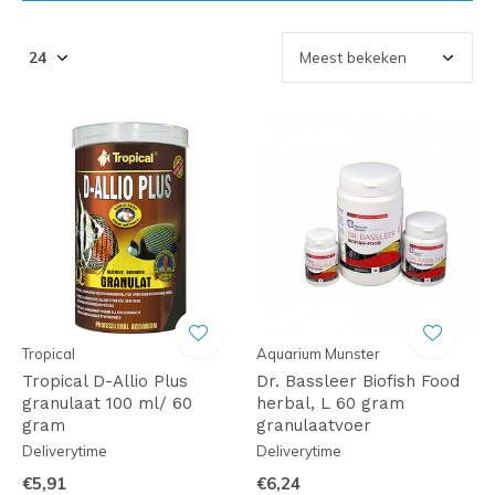
Tropical
Aquarium Munster
Tropical D-Allio Plus
Dr. Bassleer Biofish Food
granulaat 100 ml/ 60
herbal, L 60 gram
gram
granulaatvoer
Deliverytime
Deliverytime
€5,91
€6,24