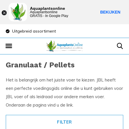
Aquaplantsonline
BEKIJKEN
Aquaplantsonline
GRATIS - In Google Play
Lage verzendkosten
Sparen voor kortin
Granulaat / Pellets
Het is belangrijk om het juiste voer te kiezen. JBL heeft
een perfecte voedingsgids online die u kunt gebruiken voor
JBL voer of als leidraad voor andere merken voer.
Onderaan de pagina vind u de link.
FILTER