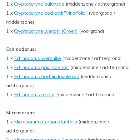
1 x
Cryptocoryne balansae
(middenzone / achtergrond)
1 x
Cryptocoryne beckettii ''Viridifolia''
(voorgrond /
middenzone)
1 x
Cryptocoryne wendtii (Groen)
(voorgrond)
Echinodorus:
1 x
Echinodorus weronike
(middenzone / achtergrond)
1 x
Echinodorus paul kloecker
(middenzone / achtergrond)
1 x
Echinodorus barthii double red
(middenzone /
achtergrond)
1 x
Echinodorus ozelot
(middenzone / achtergrond)
Microsorum:
1 x
Microsorum pteropus latifolia
(middenzone /
achtergrond)
2 x
Microsorum pteropus (Javavaren)
(middenzone /