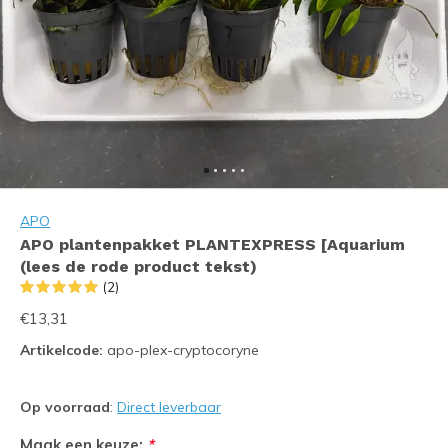
APO
APO plantenpakket PLANTEXPRESS [Aquarium
(lees de rode product tekst)
(2)
€13,31
Artikelcode:
apo-plex-cryptocoryne
Op voorraad
:
Direct leverbaar
Maak een keuze:
*