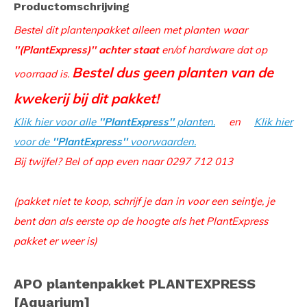
Productomschrijving
Bestel dit plantenpakket alleen met planten waar
''(PlantExpress)'' achter staat
en/of hardware dat op
Bestel dus geen planten van de
voorraad is.
kwekerij bij dit pakket!
Klik hier voor alle
''PlantExpress''
planten.
en
Klik hier
voor de
''PlantExpress''
voorwaarden.
Bij twijfel? Bel of app even naar 0297 712 013
(pakket niet te koop, schrijf je dan in voor een seintje, je
bent dan als eerste op de hoogte als het PlantExpress
pakket er weer is)
APO plantenpakket PLANTEXPRESS
[Aquarium]