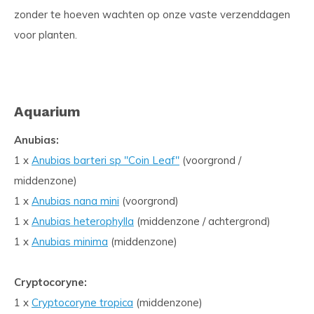
zonder te hoeven wachten op onze vaste verzenddagen
voor planten.
Aquarium
Anubias:
1 x
Anubias barteri sp ''Coin Leaf''
(voorgrond /
middenzone)
1 x
Anubias nana mini
(voorgrond)
1 x
Anubias heterophylla
(middenzone / achtergrond)
1 x
Anubias minima
(middenzone)
Cryptocoryne:
1 x
Cryptocoryne tropica
(middenzone)