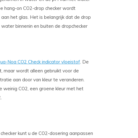
. De hang-on CO2-drop checker wordt
an het glas. Het is belangrijk dat de drop
 water binnenin en buiten de dropchecker
ua-Noa CO2 Check indicator vloeistof
. De
, maar wordt alleen gebruikt voor de
ratie aan door van kleur te veranderen.
e weinig CO2, een groene kleur met het
.
p checker kunt u de CO2-dosering aanpassen