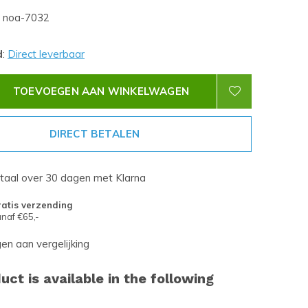
noa-7032
d
:
Direct leverbaar
TOEVOEGEN AAN WINKELWAGEN
DIRECT BETALEN
etaal over 30 dagen met Klarna
atis verzending
naf €65,-
n aan vergelijking
uct is available in the following