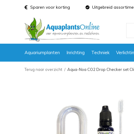
Sparen voor korting
Uitgebreid assortime
Aquariumplanten
Inrichting
Techniek
Verlichti
Terug naar overzicht
Aqua-Noa CO2 Drop Checker set Cli