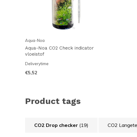
Aqua-Noa
Aqua-Noa CO2 Check indicator
vloeistof
Deliverytime
€5,52
Product tags
CO2 Drop checker
(19)
CO2 Langete