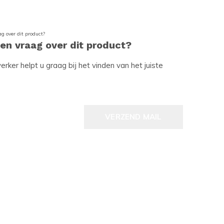
een vraag over dit product?
ker helpt u graag bij het vinden van het juiste
VERZEND MAIL