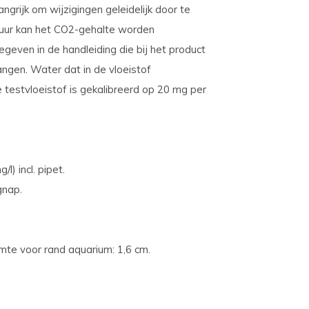
ngrijk om wijzigingen geleidelijk door te
 uur kan het CO2-gehalte worden
geven in de handleiding die bij het product
ngen. Water dat in de vloeistof
testvloeistof is gekalibreerd op 20 mg per
) incl. pipet.
gnap.
imte voor rand aquarium: 1,6 cm.