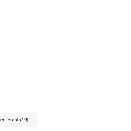
rmijntest
(19)