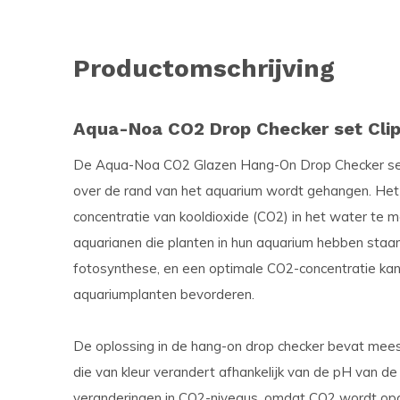
Productomschrijving
Aqua-Noa CO2 Drop Checker set Clip
De Aqua-Noa CO2 Glazen Hang-On Drop Checker set 
over de rand van het aquarium wordt gehangen. Het 
concentratie van kooldioxide (CO2) in het water te m
aquarianen die planten in hun aquarium hebben staa
fotosynthese, en een optimale CO2-concentratie kan
aquariumplanten bevorderen.
De oplossing in de hang-on drop checker bevat mees
die van kleur verandert afhankelijk van de pH van de 
veranderingen in CO2-niveaus, omdat CO2 wordt op