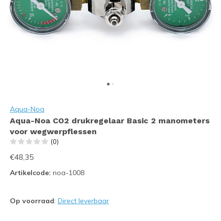
Aqua-Noa
Aqua-Noa CO2 drukregelaar Basic 2 manometers
voor wegwerpflessen
(0)
€48,35
Artikelcode:
noa-1008
Op voorraad
:
Direct leverbaar