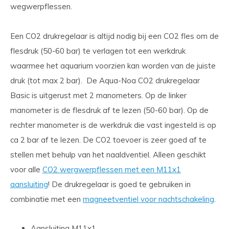
wegwerpflessen.
Een CO2 drukregelaar is altijd nodig bij een CO2 fles om de
flesdruk (50-60 bar) te verlagen tot een werkdruk
waarmee het aquarium voorzien kan worden van de juiste
druk (tot max 2 bar). De Aqua-Noa CO2 drukregelaar
Basic is uitgerust met 2 manometers. Op de linker
manometer is de flesdruk af te lezen (50-60 bar). Op de
rechter manometer is de werkdruk die vast ingesteld is op
ca 2 bar af te lezen. De CO2 toevoer is zeer goed af te
stellen met behulp van het naaldventiel. Alleen geschikt
voor alle
CO2 wergwerpflessen met een M11x1
aansluiting
! De drukregelaar is goed te gebruiken in
combinatie met een
magneetventiel voor nachtschakeling
.
Aansluiting M11x1.