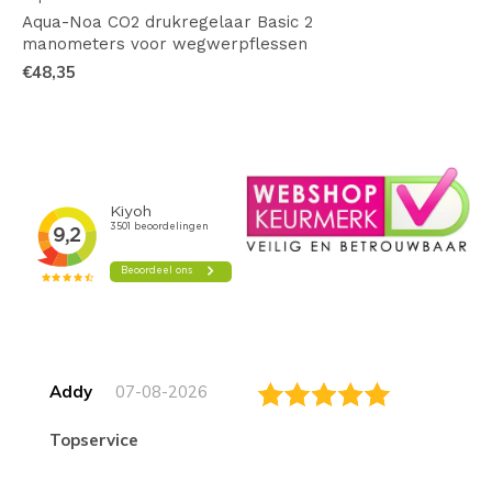
Aqua-Noa CO2 drukregelaar Basic 2
manometers voor wegwerpflessen
€48,35
Addy
07-08-2026
topservice