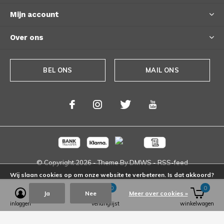
Mijn account
Over ons
BEL ONS
MAIL ONS
© Copyright
2026
- Theme By
DMWS
-
RSS-feed
Wij slaan cookies op om onze website te verbeteren. Is dat akkoord?
0
0
Ja
Nee
Meer over cookies »
inloggen
verlanglijst
winkelwagen