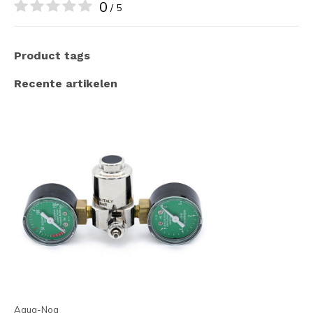
0
/ 5
Product tags
Recente artikelen
Aqua-Noa