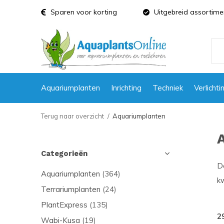
Sparen voor korting
Uitgebreid assortime
Aquariumplanten
Inrichting
Techniek
Verlichti
Terug naar overzicht
Aquariumplanten
Categorieën
D
Aquariumplanten
(364)
kw
Terrariumplanten
(24)
PlantExpress
(135)
2
Wabi-Kusa
(19)