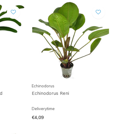
Echinodorus
d
Echinodorus Reni
Deliverytime
€4,09