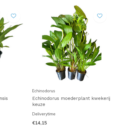
Echinodorus
nsis
Echinodorus moederplant kwekerij
keuze
Deliverytime
€14,15