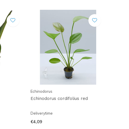
Echinodorus
Echinodorus cordifolius red
Deliverytime
€4,09