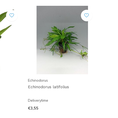
Echinodorus
Echinodorus latifolius
Deliverytime
€3,55