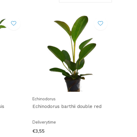
Echinodorus
is
Echinodorus barthii double red
Deliverytime
€3,55