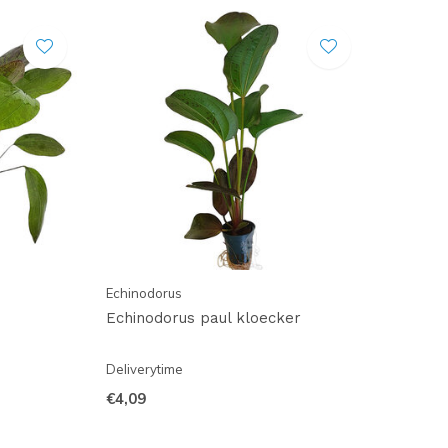
Echinodorus
Echinodorus paul kloecker
Deliverytime
€4,09