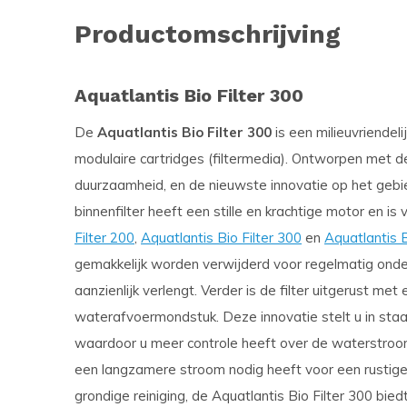
Productomschrijving
Aquatlantis Bio Filter 300
De
Aquatlantis Bio Filter 300
is een milieuvriendeli
modulaire cartridges (filtermedia). Ontworpen met de
duurzaamheid, en de nieuwste innovatie op het gebie
binnenfilter heeft een stille en krachtige motor en is 
Filter 200
,
Aquatlantis Bio Filter 300
en
Aquatlantis B
gemakkelijk worden verwijderd voor regelmatig onder
aanzienlijk verlengt. Verder is de filter uitgerust m
waterafvoermondstuk. Deze innovatie stelt u in staat
waardoor u meer controle heeft over de waterstroom e
een langzamere stroom nodig heeft voor een rustige
grondige reiniging, de Aquatlantis Bio Filter 300 biedt