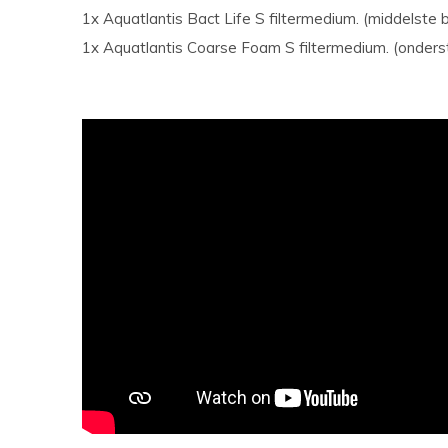
1x Aquatlantis Bact Life S filtermedium. (middelste 
1x Aquatlantis Coarse Foam S filtermedium. (onders