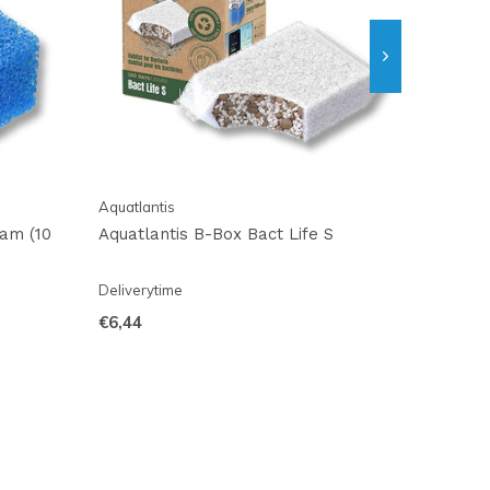
Aquatlantis
am (10
Aquatlantis B-Box Bact Life S
Deliverytime
€6,44