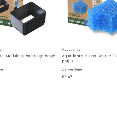
s
Aquatlantis
tis Modulaire cartridge bakje
Aquatlantis B-Box Coarse Fo
ppi) S
me
Deliverytime
€3,47