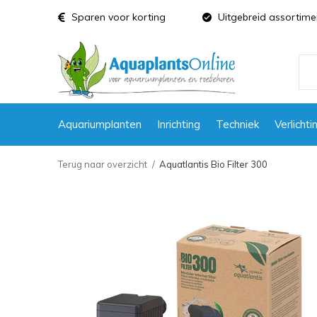
Sparen voor korting
Uitgebreid assortime
Aquariumplanten
Inrichting
Techniek
Verlichti
Terug naar overzicht
Aquatlantis Bio Filter 300