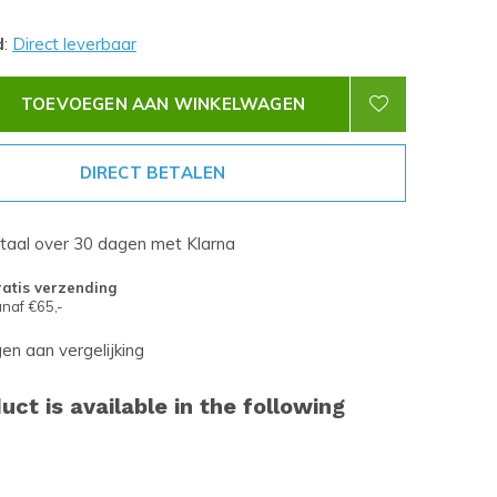
d
:
Direct leverbaar
TOEVOEGEN AAN WINKELWAGEN
DIRECT BETALEN
etaal over 30 dagen met Klarna
atis verzending
naf €65,-
n aan vergelijking
uct is available in the following