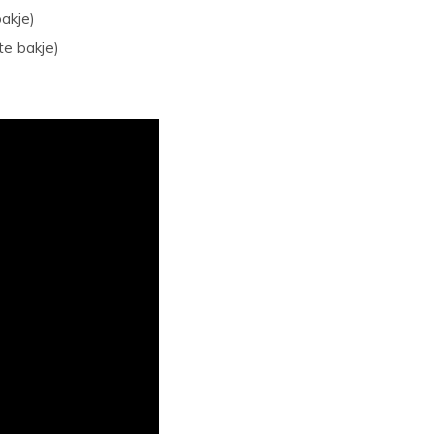
bakje)
te bakje)