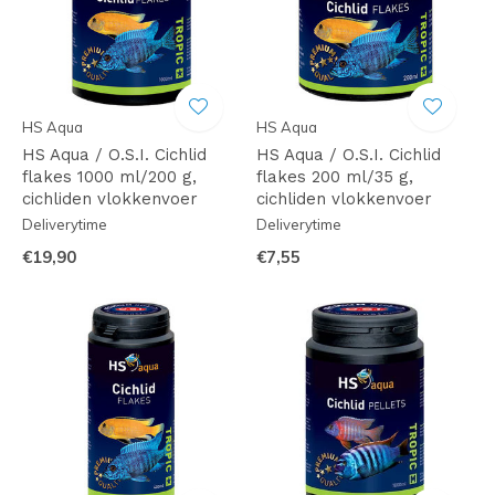
HS Aqua
HS Aqua
HS Aqua / O.S.I. Cichlid
HS Aqua / O.S.I. Cichlid
flakes 1000 ml/200 g,
flakes 200 ml/35 g,
cichliden vlokkenvoer
cichliden vlokkenvoer
Deliverytime
Deliverytime
€19,90
€7,55