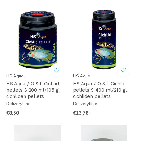
HS Aqua
HS Aqua
HS Aqua / O.S.I. Cichlid
HS Aqua / O.S.I. Cichlid
pellets S 200 ml/105 g,
pellets S 400 ml/210 g,
cichliden pellets
cichliden pellets
Deliverytime
Deliverytime
€8,50
€13,78