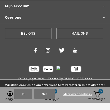
Mijn account
Over ons
BEL ONS
MAIL ONS
© Copyright
2026
- Theme By
DMWS
-
RSS-feed
Wij slaan cookies op om onze website te verbeteren. Is dat akkoord?
0
0
Ja
Nee
Meer over cookies »
inloggen
verlanglijst
winkelwagen