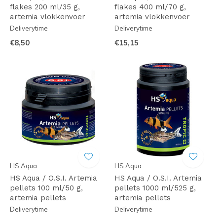
flakes 200 ml/35 g,
flakes 400 ml/70 g,
artemia vlokkenvoer
artemia vlokkenvoer
Deliverytime
Deliverytime
€8,50
€15,15
HS Aqua
HS Aqua
HS Aqua / O.S.I. Artemia
HS Aqua / O.S.I. Artemia
pellets 100 ml/50 g,
pellets 1000 ml/525 g,
artemia pellets
artemia pellets
Deliverytime
Deliverytime