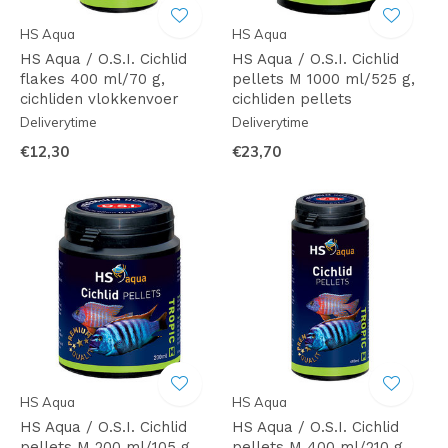
HS Aqua
HS Aqua
HS Aqua / O.S.I. Cichlid
HS Aqua / O.S.I. Cichlid
flakes 400 ml/70 g,
pellets M 1000 ml/525 g,
cichliden vlokkenvoer
cichliden pellets
Deliverytime
Deliverytime
€12,30
€23,70
HS Aqua
HS Aqua
HS Aqua / O.S.I. Cichlid
HS Aqua / O.S.I. Cichlid
pellets M 200 ml/105 g,
pellets M 400 ml/210 g,