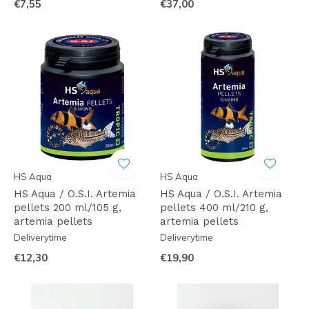
€7,55
€37,00
HS Aqua
HS Aqua
HS Aqua / O.S.I. Artemia
HS Aqua / O.S.I. Artemia
pellets 200 ml/105 g,
pellets 400 ml/210 g,
artemia pellets
artemia pellets
Deliverytime
Deliverytime
€12,30
€19,90