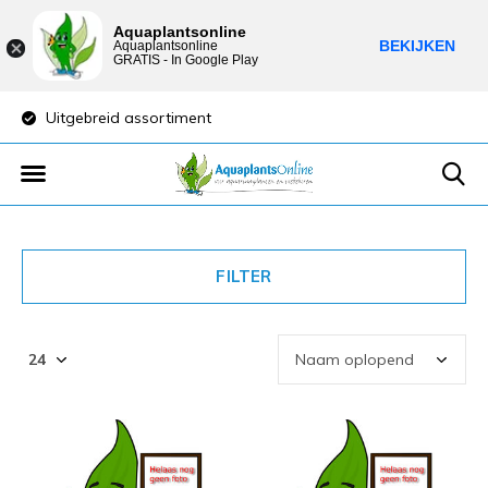
Aquaplantsonline
BEKIJKEN
Aquaplantsonline
GRATIS - In Google Play
Uitgebreid assortiment
Lage verzendkost
FILTER