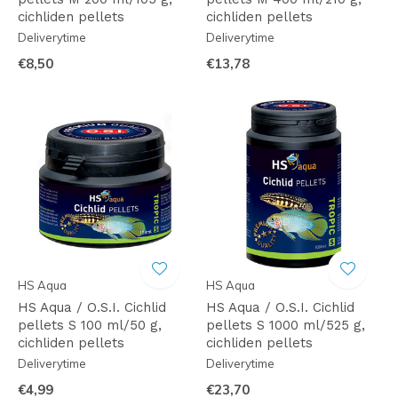
cichliden pellets
cichliden pellets
Deliverytime
Deliverytime
€8,50
€13,78
HS Aqua
HS Aqua
HS Aqua / O.S.I. Cichlid
HS Aqua / O.S.I. Cichlid
pellets S 100 ml/50 g,
pellets S 1000 ml/525 g,
cichliden pellets
cichliden pellets
Deliverytime
Deliverytime
€4,99
€23,70