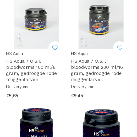
HS Aqua
HS Aqua
HS Aqua / O.S.I.
HS Aqua / O.S.I.
bloodworms 100 ml/8
bloodworms 200 ml/16
gram, gedroogde rode
gram, gedroogde rode
muggenlarven
muggenlarve..
Deliverytime
Deliverytime
€5,65
€9,45