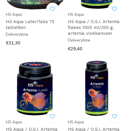
HS Aqua
HS Aqua
HS Aqua LateriTabs 75
HS Aqua / O.S.I. Artemia
tabletten
flakes 1000 ml/200 g,
artemia vlokkenvoer
Deliverytime
Deliverytime
€31,30
€29,40
HS Aqua
HS Aqua
HS Aqua / O.S.I. Artemia
HS Aqua / O.S.I. Artemia