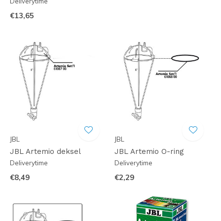
Deliverytime
€13,65
JBL
JBL
JBL Artemio deksel
JBL Artemio O-ring
Deliverytime
Deliverytime
€8,49
€2,29