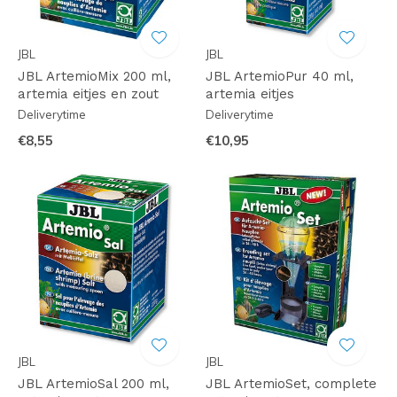
JBL
JBL
JBL ArtemioMix 200 ml,
JBL ArtemioPur 40 ml,
artemia eitjes en zout
artemia eitjes
Deliverytime
Deliverytime
€8,55
€10,95
JBL
JBL
JBL ArtemioSal 200 ml,
JBL ArtemioSet, complete