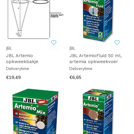
JBL
JBL
JBL Artemio
JBL ArtemioFluid 50 ml,
opkweekbakje
artemia opkweekvoer
Deliverytime
Deliverytime
€19,49
€6,65