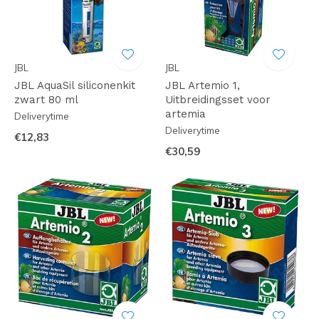
JBL
JBL
JBL AquaSil siliconenkit
JBL Artemio 1,
zwart 80 ml
Uitbreidingsset voor
artemia
Deliverytime
Deliverytime
€12,83
€30,59