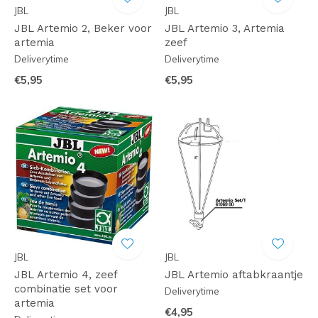
JBL
JBL
JBL Artemio 2, Beker voor
JBL Artemio 3, Artemia
artemia
zeef
Deliverytime
Deliverytime
€5,95
€5,95
JBL
JBL
JBL Artemio 4, zeef
JBL Artemio aftabkraantje
combinatie set voor
Deliverytime
artemia
€4,95