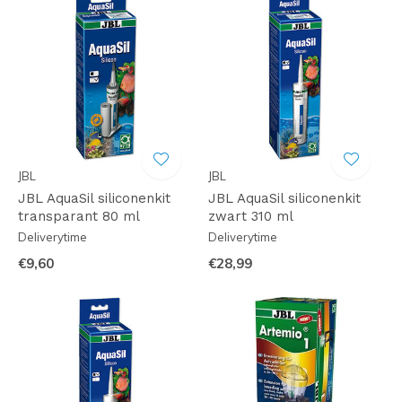
JBL
JBL
JBL AquaSil siliconenkit
JBL AquaSil siliconenkit
transparant 80 ml
zwart 310 ml
Deliverytime
Deliverytime
€9,60
€28,99