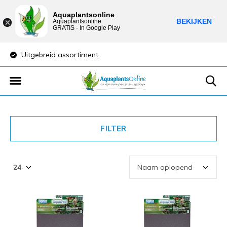
Aquaplantsonline
BEKIJKEN
Aquaplantsonline
GRATIS - In Google Play
reid assortiment
Lage verzendkosten
FILTER