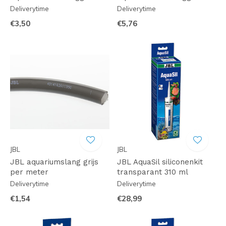
Deliverytime
Deliverytime
€3,50
€5,76
JBL
JBL
JBL aquariumslang grijs
JBL AquaSil siliconenkit
per meter
transparant 310 ml
Deliverytime
Deliverytime
€1,54
€28,99