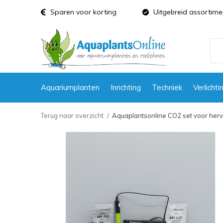
Sparen voor korting
Uitgebreid assortime
Aquariumplanten
Inrichting
Techniek
Verlichti
Terug naar overzicht
Aquaplantsonline CO2 set voor hervul