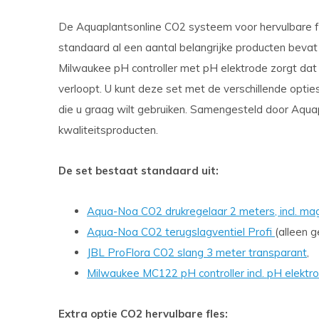
De Aquaplantsonline CO2 systeem voor hervulbare fle
standaard al een aantal belangrijke producten beva
Milwaukee pH controller met pH elektrode zorgt dat
verloopt. U kunt deze set met de verschillende opt
die u graag wilt gebruiken. Samengesteld door Aqua
kwaliteitsproducten.
De set bestaat standaard uit:
Aqua-Noa CO2 drukregelaar 2 meters, incl. ma
Aqua-Noa CO2 terugslagventiel Profi
(alleen g
JBL ProFlora CO2 slang 3 meter transparant
,
Milwaukee MC122 pH controller incl. pH elektro
Extra optie CO2 hervulbare fles: