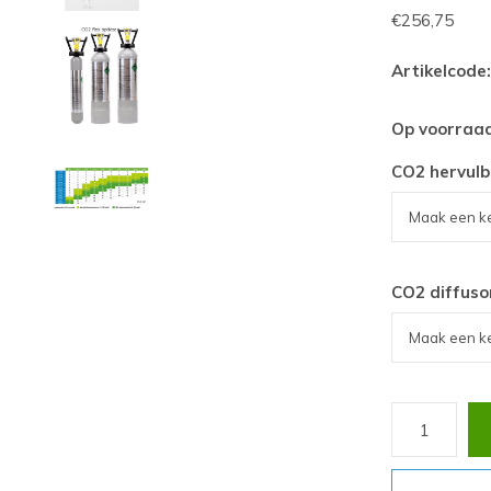
€256,75
Artikelcode:
Op voorraa
CO2 hervulb
CO2 diffuso