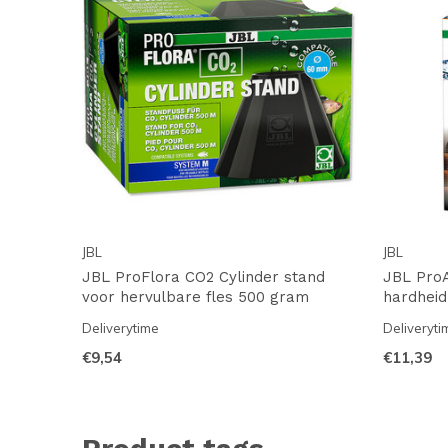
JBL
JBL
JBL ProFlora CO2 Cylinder stand
JBL Pro
voor hervulbare fles 500 gram
hardheid
Deliverytime
Deliveryti
€9,54
€11,39