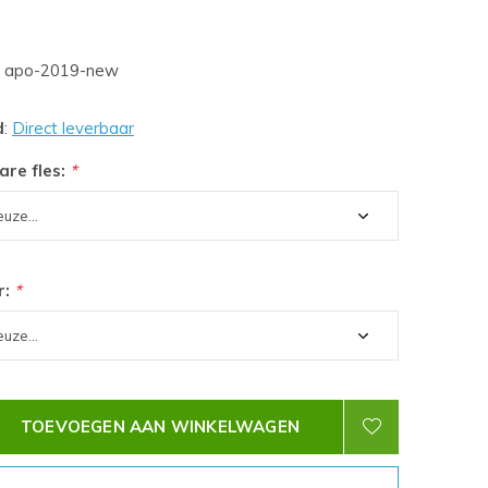
apo-2019-new
d
:
Direct leverbaar
are fles:
*
r:
*
TOEVOEGEN AAN WINKELWAGEN