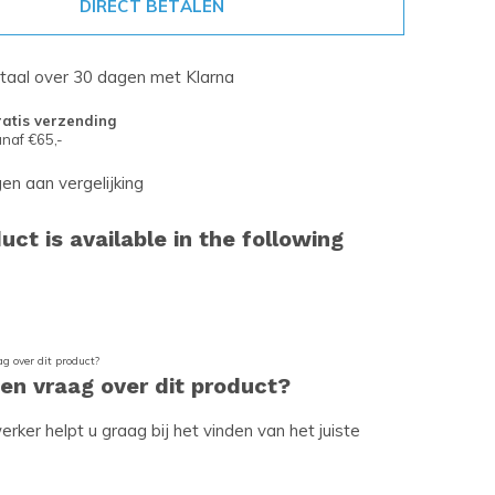
DIRECT BETALEN
etaal over 30 dagen met Klarna
atis verzending
naf €65,-
n aan vergelijking
uct is available in the following
een vraag over dit product?
ker helpt u graag bij het vinden van het juiste