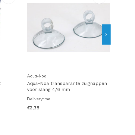
Aqua-Noa
t
Aqua-Noa transparante zuignappen
voor slang 4/6 mm
Deliverytime
€2,38