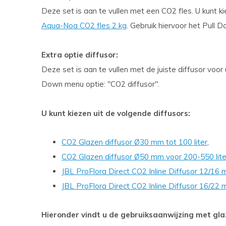
Deze set is aan te vullen met een CO2 fles. U kunt ki
Aqua-Noa CO2 fles 2 kg
. Gebruik hiervoor het Pull 
Extra optie diffusor:
Deze set is aan te vullen met de juiste diffusor voor
Down menu optie: "CO2 diffusor".
U kunt kiezen uit de volgende diffusors:
CO2 Glazen diffusor Ø30 mm tot 100 liter
,
CO2 Glazen diffusor Ø50 mm voor 200-550 lite
JBL ProFlora Direct CO2 Inline Diffusor 12/16
JBL ProFlora Direct CO2 Inline Diffusor 16/22
Hieronder vindt u de gebruiksaanwijzing met glaz