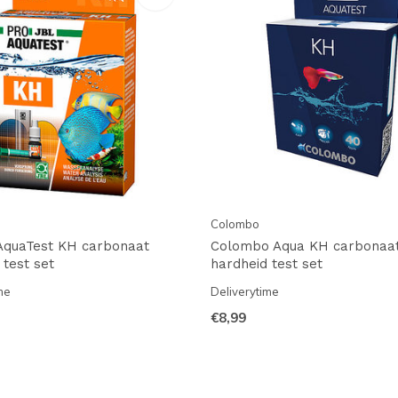
Colombo
AquaTest KH carbonaat
Colombo Aqua KH carbonaa
 test set
hardheid test set
me
Deliverytime
€8,99