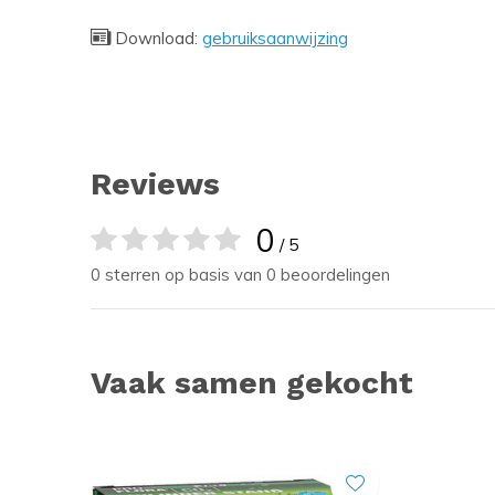
Download:
gebruiksaanwijzing
Reviews
0
/ 5
0 sterren op basis van 0 beoordelingen
Vaak samen gekocht