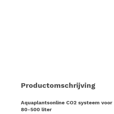
Productomschrijving
Aquaplantsonline CO2 systeem voor h
80-500 liter