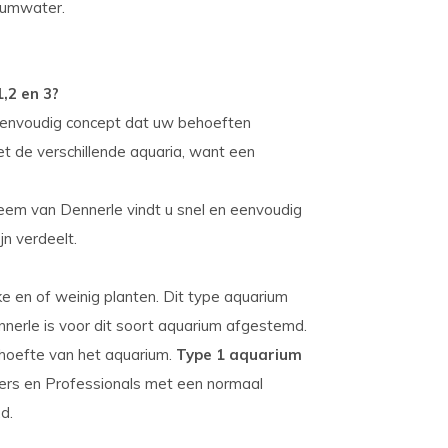
riumwater.
,2 en 3?
eenvoudig concept dat uw behoeften
t de verschillende aquaria, want een
eem van Dennerle vindt u snel en eenvoudig
jn verdeelt.
e en of weinig planten. Dit type aquarium
nerle is voor dit soort aquarium afgestemd.
hoefte van het aquarium.
Type 1 aquarium
ers en Professionals met een normaal
d.