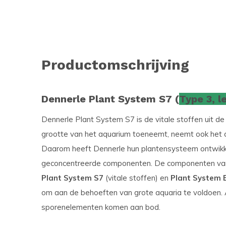
Productomschrijving
Dennerle Plant System S7 (
Type 3, l
Dennerle Plant System S7 is de vitale stoffen uit 
grootte van het aquarium toeneemt, neemt ook het a
Daarom heeft Dennerle hun plantensysteem ontwikk
geconcentreerde componenten. De componenten v
Plant System S7
(vitale stoffen) en
Plant System 
om aan de behoeften van grote aquaria te voldoen. A
sporenelementen komen aan bod.