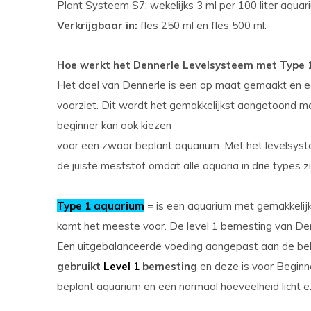
Plant Systeem S7: wekelijks 3 ml per 100 liter aqua
Verkrijgbaar in:
fles 250 ml en fles 500 ml.
Hoe werkt het Dennerle Levelsysteem met Type 1
Het doel van Dennerle is een op maat gemaakt en 
voorziet. Dit wordt het gemakkelijkst aangetoond me
beginner kan ook kiezen
voor een zwaar beplant aquarium. Met het levelsyst
de juiste meststof omdat alle aquaria in drie types zi
Type 1 aquarium
=
is een aquarium met gemakkelijk
komt het meeste voor. De level 1 bemesting van Den
Een uitgebalanceerde voeding aangepast aan de be
gebruikt
Level 1
bemesting
en deze is voor Beginn
beplant aquarium en een normaal hoeveelheid licht e.