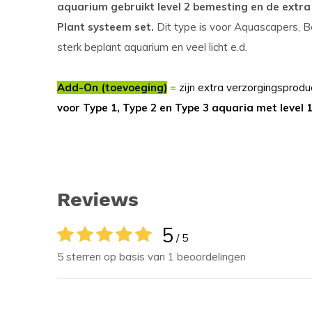
aquarium gebruikt level 2 bemesting en de extr
Plant systeem set.
Dit type is voor Aquascapers, B
sterk beplant aquarium en veel licht e.d.
Add-On (toevoeging)
=
zijn extra verzorgingsprodu
voor Type 1, Type 2 en Type 3 aquaria met level 1
Reviews
5
/ 5
5 sterren op basis van 1 beoordelingen