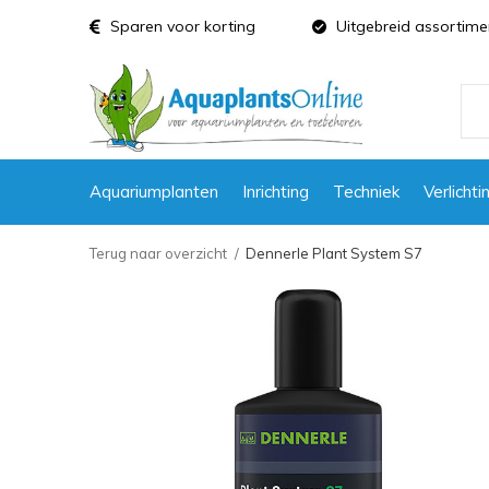
Sparen voor korting
Uitgebreid assortime
Aquariumplanten
Inrichting
Techniek
Verlichti
Terug naar overzicht
Dennerle Plant System S7