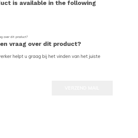
uct is available in the following
een vraag over dit product?
ker helpt u graag bij het vinden van het juiste
VERZEND MAIL