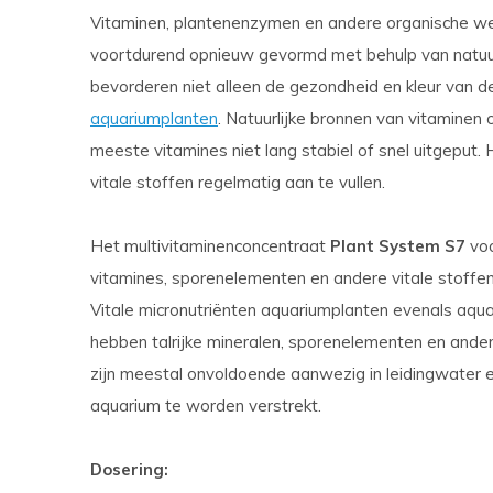
Vitaminen, plantenenzymen en andere organische we
voortdurend opnieuw gevormd met behulp van natuurli
bevorderen niet alleen de gezondheid en kleur van d
aquariumplanten
. Natuurlijke bronnen van vitaminen 
meeste vitamines niet lang stabiel of snel uitgeput.
vitale stoffen regelmatig aan te vullen.
Het multivitaminenconcentraat
Plant System S7
voo
vitamines, sporenelementen en andere vitale stoffen
Vitale micronutriënten aquariumplanten evenals aqua
hebben talrijke mineralen, sporenelementen en ander
zijn meestal onvoldoende aanwezig in leidingwater 
aquarium te worden verstrekt.
Dosering: