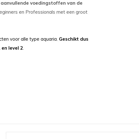
a aanvullende voedingstoffen van de
eginners en Professionals met een groot
cten voor alle type aquaria.
Geschikt dus
 en level 2
.