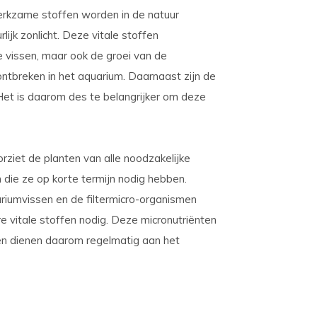
rkzame stoffen worden in de natuur
jk zonlicht. Deze vitale stoffen
e vissen, maar ook de groei van de
ontbreken in het aquarium. Daarnaast zijn de
 Het is daarom des te belangrijker om deze
rziet de planten van alle noodzakelijke
 die ze op korte termijn nodig hebben.
riumvissen en de filtermicro-organismen
e vitale stoffen nodig. Deze micronutriënten
en dienen daarom regelmatig aan het