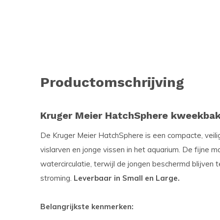
Productomschrijving
Kruger Meier HatchSphere kweekba
De Kruger Meier HatchSphere is een compacte, veil
vislarven en jonge vissen in het ­aquarium. De fijne 
watercirculatie, terwijl de jongen beschermd blijve
stroming.
Leverbaar in Small en Large.
Belangrijkste kenmerken: