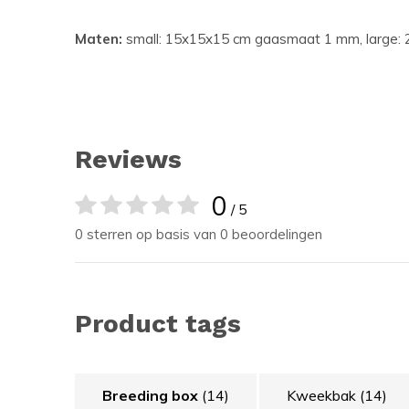
Maten:
small: 15x15x15 cm gaasmaat 1 mm, large:
Reviews
0
/ 5
0 sterren op basis van 0 beoordelingen
Product tags
Breeding box
(14)
Kweekbak
(14)