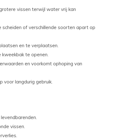
otere vissen terwijl water vrij kan
e scheiden of verschillende soorten apart op
laatsen en te verplaatsen.
e kweekbak te openen.
aterwaarden en voorkomt ophoping van
p voor langdurig gebruik.
 levendbarenden.
onde vissen.
rverlies.