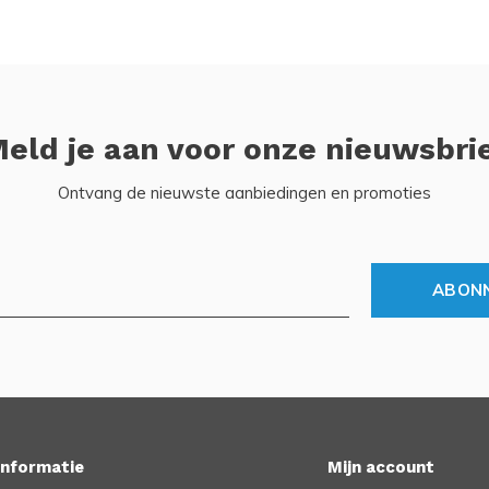
eld je aan voor onze nieuwsbri
Ontvang de nieuwste aanbiedingen en promoties
ABON
Informatie
Mijn account