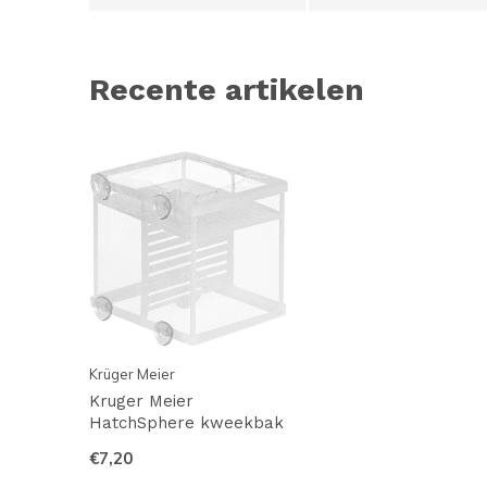
Recente artikelen
Krüger Meier
Kruger Meier
HatchSphere kweekbak
€7,20