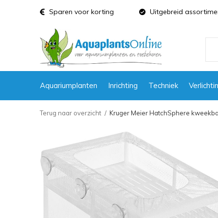
Sparen voor korting
Uitgebreid assortime
Aquariumplanten
Inrichting
Techniek
Verlichti
Terug naar overzicht
Kruger Meier HatchSphere kweekb