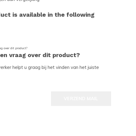
uct is available in the following
een vraag over dit product?
ker helpt u graag bij het vinden van het juiste
VERZEND MAIL