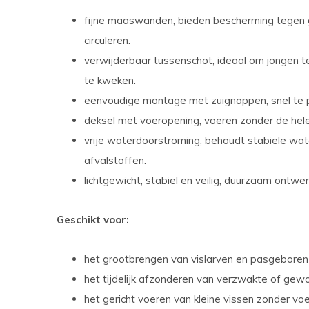
fijne maaswanden, bieden bescherming tegen gr
circuleren.
verwijderbaar tussenschot, ideaal om jongen t
te kweken.
eenvoudige montage met zuignappen, snel te p
deksel met voeropening, voeren zonder de hel
vrije waterdoorstroming, behoudt stabiele w
afvalstoffen.
lichtgewicht, stabiel en veilig, duurzaam ontwer
Geschikt voor:
het grootbrengen van vislarven en pasgeboren
het tijdelijk afzonderen van verzwakte of gew
het gericht voeren van kleine vissen zonder voe