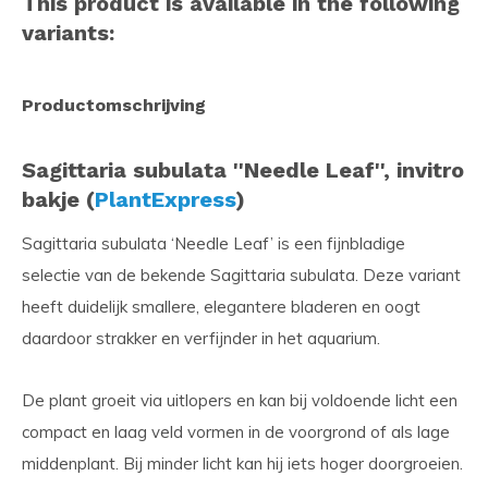
This product is available in the following
variants:
Productomschrijving
Sagittaria subulata ''Needle Leaf'', invitro
bakje (
PlantExpress
)
Sagittaria subulata ‘Needle Leaf’ is een fijnbladige
selectie van de bekende Sagittaria subulata. Deze variant
heeft duidelijk smallere, elegantere bladeren en oogt
daardoor strakker en verfijnder in het aquarium.
De plant groeit via uitlopers en kan bij voldoende licht een
compact en laag veld vormen in de voorgrond of als lage
middenplant. Bij minder licht kan hij iets hoger doorgroeien.