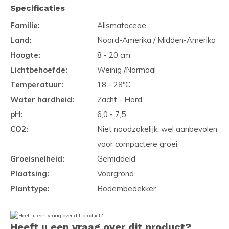
Specificaties
Familie:
Alismataceae
Land:
Noord-Amerika / Midden-Amerika
Hoogte:
8 - 20 cm
Lichtbehoefde:
Weinig /Normaal
Temperatuur:
18 - 28ºC
Water hardheid:
Zacht - Hard
pH:
6,0 - 7,5
CO2:
Niet noodzakelijk, wel aanbevolen
voor compactere groei
Groeisnelheid:
Gemiddeld
Plaatsing:
Voorgrond
Planttype:
Bodembedekker
Heeft u een vraag over dit product?