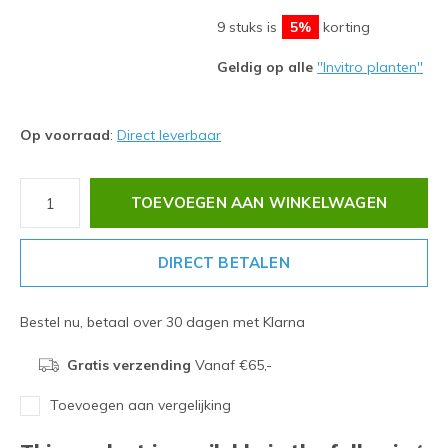
9 stuks is
5%
korting
Geldig op alle
''Invitro planten''
Op voorraad
:
Direct leverbaar
TOEVOEGEN AAN WINKELWAGEN
DIRECT BETALEN
Bestel nu, betaal over 30 dagen met Klarna
Gratis verzending
Vanaf €65,-
Toevoegen aan vergelijking