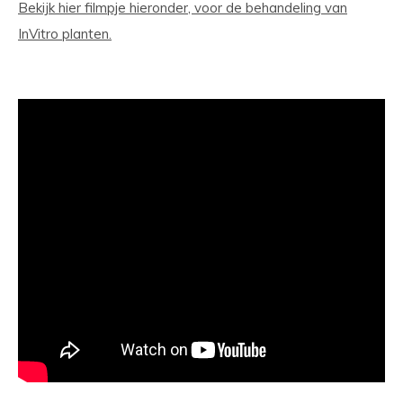
Bekijk hier filmpje hieronder, voor de behandeling van
InVitro planten.