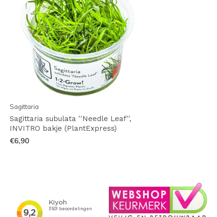
Sagittaria
Sagittaria subulata ''Needle Leaf'',
INVITRO bakje (PlantExpress)
€6,90