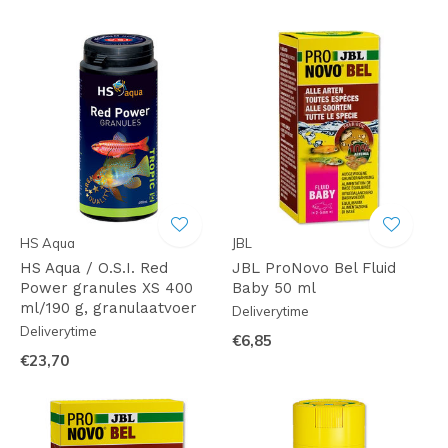
HS Aqua
JBL
HS Aqua / O.S.I. Red
JBL ProNovo Bel Fluid
Power granules XS 400
Baby 50 ml
ml/190 g, granulaatvoer
Deliverytime
Deliverytime
€6,85
€23,70