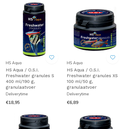
HS Aqua
HS Aqua
HS Aqua / O.S.I.
HS Aqua / O.S.I.
Freshwater granules S
Freshwater granules XS
400 ml/190 g,
100 ml/50 g,
granulaatvoer
granulaatvoer
Deliverytime
Deliverytime
€18,95
€6,89