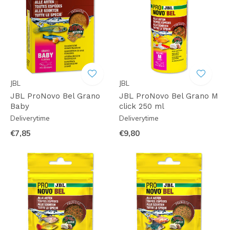
JBL
JBL
JBL ProNovo Bel Grano
JBL ProNovo Bel Grano M
Baby
click 250 ml
Deliverytime
Deliverytime
€7,85
€9,80