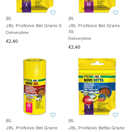
JBL
JBL
JBL ProNovo Bel Grano S
JBL ProNovo Bel Grano
XS
Deliverytime
Deliverytime
€2,40
€2,40
JBL
JBL
JBL ProNovo Bel Grano
JBL ProNovo Betta Grano