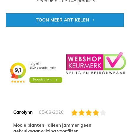
Seen 96 of the 145 products
TOON MEER ARTIKELEN
Carolynn
05-08-2026
Mooie planten , alleen jammer geen
gebruiksaanwijzing voorfilter