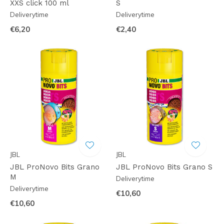
XXS click 100 ml
S
Deliverytime
Deliverytime
€6,20
€2,40
JBL
JBL
JBL ProNovo Bits Grano
JBL ProNovo Bits Grano S
M
Deliverytime
Deliverytime
€10,60
€10,60