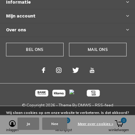
Informatie
Mijn account
Over ons
BEL ONS
MAIL ONS
© Copyright
2026
- Theme By
DMWS
-
RSS-feed
Wij slaan cookies op om onze website te verbeteren. Is dat akkoord?
0
0
Ja
Nee
Meer over cookies »
inloggen
verlanglijst
winkelwagen