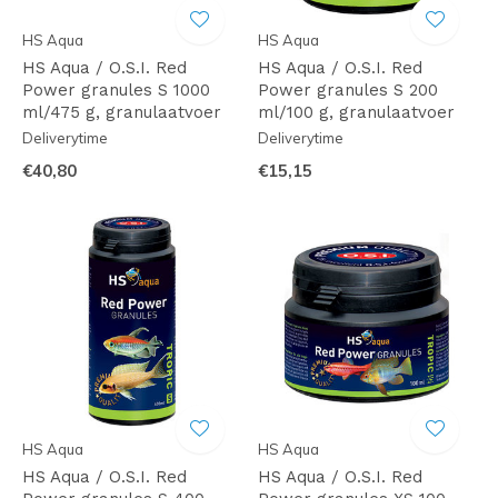
HS Aqua
HS Aqua
HS Aqua / O.S.I. Red
HS Aqua / O.S.I. Red
Power granules S 1000
Power granules S 200
ml/475 g, granulaatvoer
ml/100 g, granulaatvoer
Deliverytime
Deliverytime
€40,80
€15,15
HS Aqua
HS Aqua
HS Aqua / O.S.I. Red
HS Aqua / O.S.I. Red