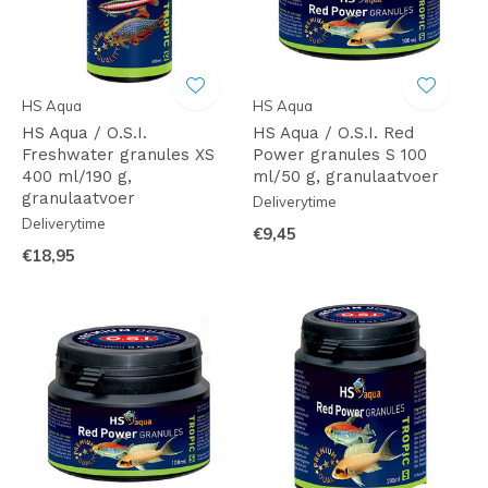
HS Aqua
HS Aqua
HS Aqua / O.S.I.
HS Aqua / O.S.I. Red
Freshwater granules XS
Power granules S 100
400 ml/190 g,
ml/50 g, granulaatvoer
granulaatvoer
Deliverytime
Deliverytime
€9,45
€18,95