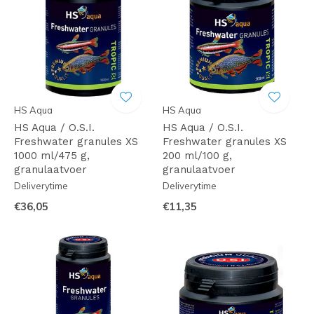
HS Aqua
HS Aqua
HS Aqua / O.S.I.
HS Aqua / O.S.I.
Freshwater granules XS
Freshwater granules XS
1000 ml/475 g,
200 ml/100 g,
granulaatvoer
granulaatvoer
Deliverytime
Deliverytime
€36,05
€11,35