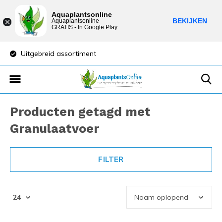
Aquaplantsonline
BEKIJKEN
Aquaplantsonline
GRATIS - In Google Play
Uitgebreid assortiment
Lage verzendkost
Producten getagd met
Granulaatvoer
FILTER