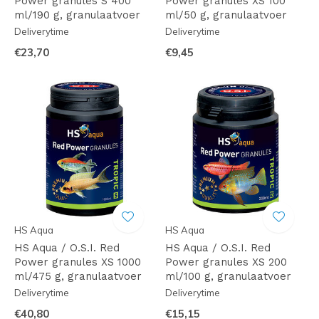
Power granules S 400
Power granules XS 100
ml/190 g, granulaatvoer
ml/50 g, granulaatvoer
Deliverytime
Deliverytime
€23,70
€9,45
HS Aqua
HS Aqua
HS Aqua / O.S.I. Red
HS Aqua / O.S.I. Red
Power granules XS 1000
Power granules XS 200
ml/475 g, granulaatvoer
ml/100 g, granulaatvoer
Deliverytime
Deliverytime
€40,80
€15,15