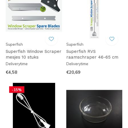
Superfish
Superfish
Superfish Window Scraper
Superfish RVS
mesjes 10 stuks
raamschraper 46-65 cm
Deliverytime
Deliverytime
€4,58
€20,69
-15%