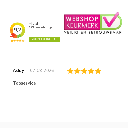
Addy
07-08-2026
topservice