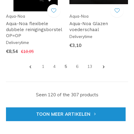
Aqua-Noa
Aqua-Noa
Aqua-Noa flexibele
Aqua-Noa Glazen
dubbele reinigingsborstel
voederschaal
OP=OP
Deliverytime
Deliverytime
€3,10
€8,54
€10,05
1
4
5
6
13
Seen 120 of the 307 products
TOON MEER ARTIKELEN