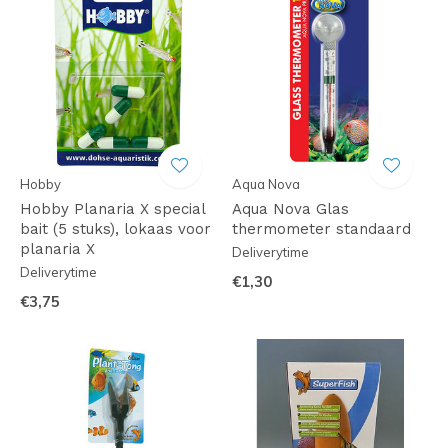
Hobby
Aqua Nova
Hobby Planaria X special
Aqua Nova Glas
bait (5 stuks), lokaas voor
thermometer standaard
planaria X
Deliverytime
Deliverytime
€1,30
€3,75