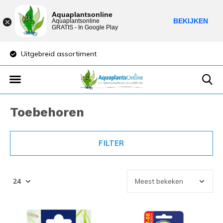
Aquaplantsonline
BEKIJKEN
Aquaplantsonline
GRATIS - In Google Play
Lage verzendkosten
Sparen vo
Toebehoren
FILTER