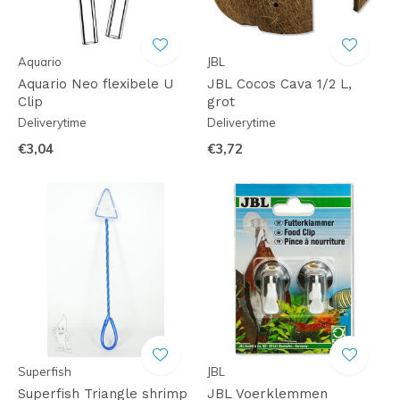
Aquario
JBL
Aquario Neo flexibele U
JBL Cocos Cava 1/2 L,
Clip
grot
Deliverytime
Deliverytime
€3,04
€3,72
Superfish
JBL
Superfish Triangle shrimp
JBL Voerklemmen