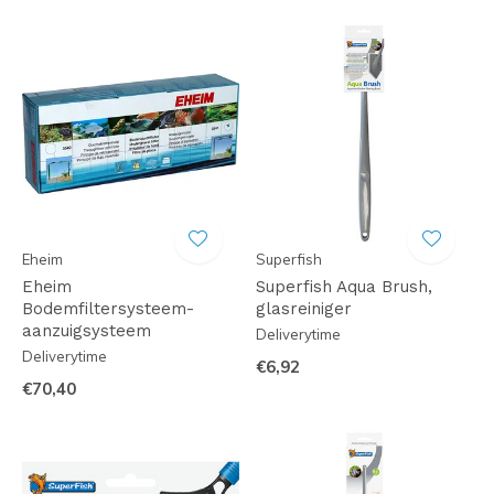
Eheim
Superfish
Eheim
Superfish Aqua Brush,
Bodemfiltersysteem-
glasreiniger
aanzuigsysteem
Deliverytime
Deliverytime
€6,92
€70,40