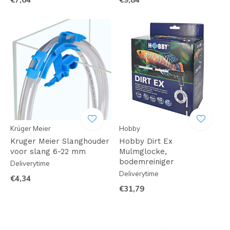
Krüger Meier
Hobby
Kruger Meier Slanghouder
Hobby Dirt Ex
voor slang 6-22 mm
Mulmglocke,
bodemreiniger
Deliverytime
Deliverytime
€4,34
€31,79