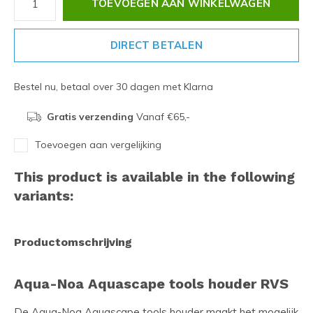
TOEVOEGEN AAN WINKELWAGEN
DIRECT BETALEN
Bestel nu, betaal over 30 dagen met Klarna
Gratis verzending
Vanaf €65,-
Toevoegen aan vergelijking
This product is available in the following
variants:
Productomschrijving
Aqua-Noa Aquascape tools houder RVS
De Aqua-Noa Aquascape tools houder maakt het mogelijk