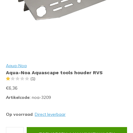
Aqua-Noa
Aqua-Noa Aquascape tools houder RVS
(1)
€6,36
Artikelcode:
noa-3209
Op voorraad
:
Direct leverbaar