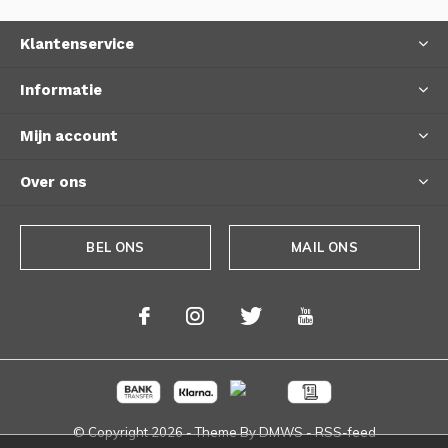
Klantenservice
Informatie
Mijn account
Over ons
BEL ONS
MAIL ONS
© Copyright
2026
- Theme By
DMWS
-
RSS-feed