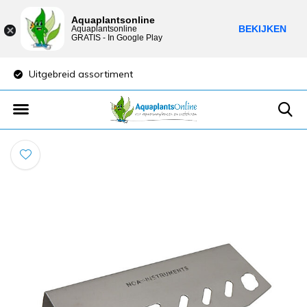
Aquaplantsonline
BEKIJKEN
Aquaplantsonline
GRATIS - In Google Play
Uitgebreid assortiment
Lage verzendkost