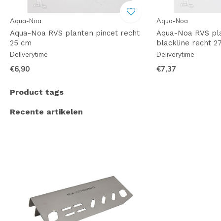
Aqua-Noa
Aqua-Noa
Aqua-Noa RVS planten pincet recht
Aqua-Noa RVS pla
25 cm
blackline recht 2
Deliverytime
Deliverytime
€6,90
€7,37
Product tags
Recente artikelen