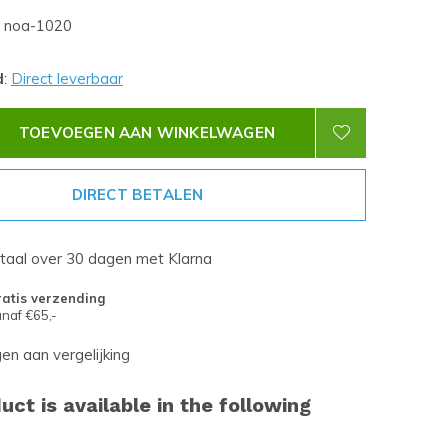
noa-1020
d
:
Direct leverbaar
TOEVOEGEN AAN WINKELWAGEN
DIRECT BETALEN
etaal over 30 dagen met Klarna
atis verzending
naf €65,-
n aan vergelijking
uct is available in the following