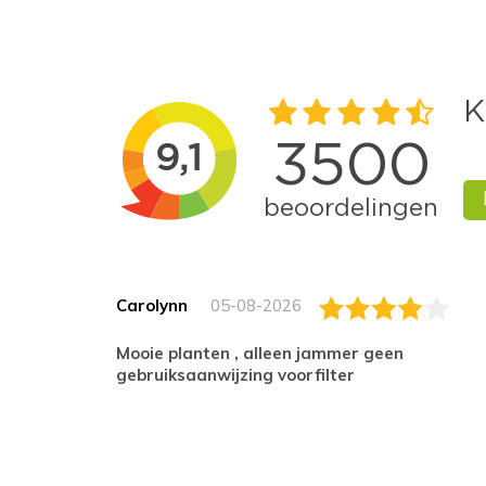
Carolynn
05-08-2026
Mooie planten , alleen jammer geen
gebruiksaanwijzing voorfilter