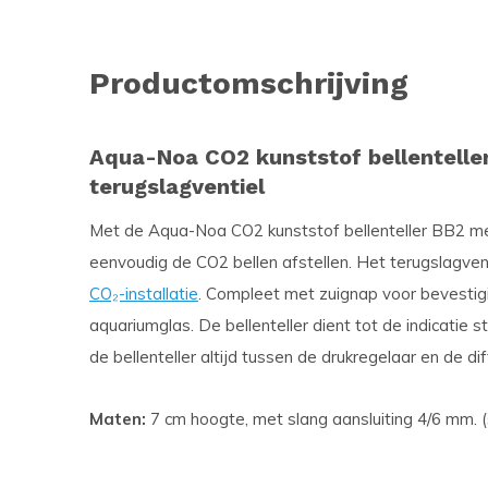
Productomschrijving
Aqua-Noa CO2 kunststof bellenteller 
terugslagventiel
Met de Aqua-Noa CO2 kunststof bellenteller BB2 met
eenvoudig de CO2 bellen afstellen. Het terugslagvent
CO₂-installatie
. Compleet met zuignap voor bevestigi
aquariumglas. De bellenteller dient tot de indicatie
de bellenteller altijd tussen de drukregelaar en de dif
Maten:
7 cm hoogte, met slang aansluiting 4/6 mm.