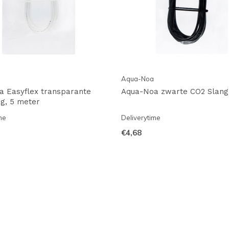
Aqua-Noa
a Easyflex transparante
Aqua-Noa zwarte CO2 Slang
g, 5 meter
me
Deliverytime
€4,68