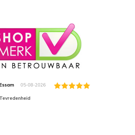
Essam
05-08-2026
Jack
tevredenheid
Top