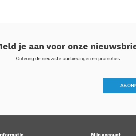
eld je aan voor onze nieuwsbri
Ontvang de nieuwste aanbiedingen en promoties
ABON
Informatie
Mijn account