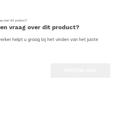
een vraag over dit product?
ker helpt u graag bij het vinden van het juiste
VERZEND MAIL