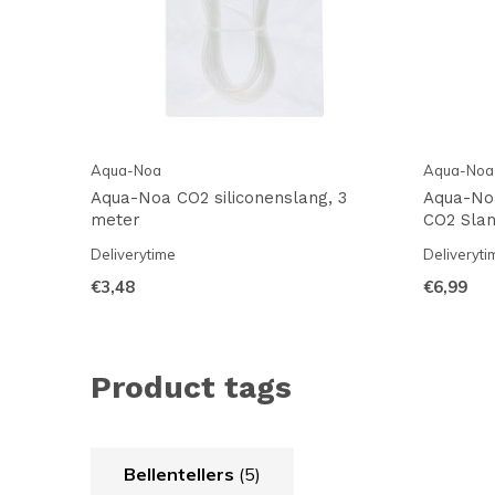
Aqua-Noa
Aqua-Noa
Aqua-Noa CO2 siliconenslang, 3
Aqua-No
meter
CO2 Slan
Deliverytime
Deliveryti
€3,48
€6,99
Product tags
Bellentellers
(5)