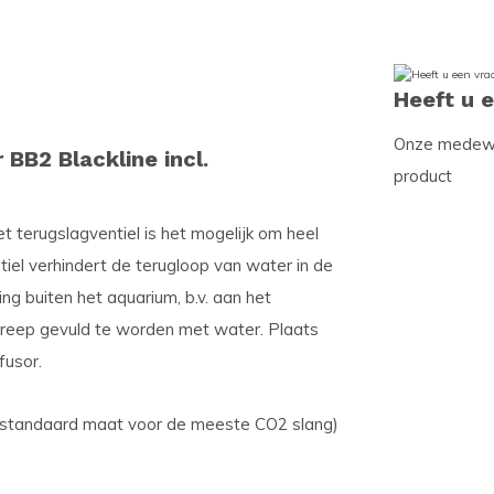
Heeft u 
Onze medewer
BB2 Blackline incl.
product
 terugslagventiel is het mogelijk om heel
iel verhindert de terugloop van water in de
ng buiten het aquarium, b.v. aan het
 streep gevuld te worden met water. Plaats
fusor.
 (standaard maat voor de meeste CO2 slang)