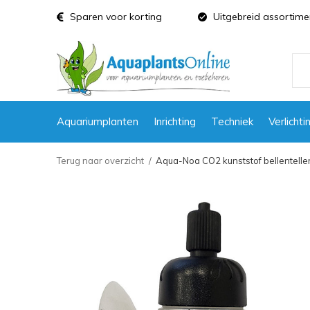
Sparen voor korting
Uitgebreid assortime
Aquariumplanten
Inrichting
Techniek
Verlichti
Terug naar overzicht
Aqua-Noa CO2 kunststof bellentelle