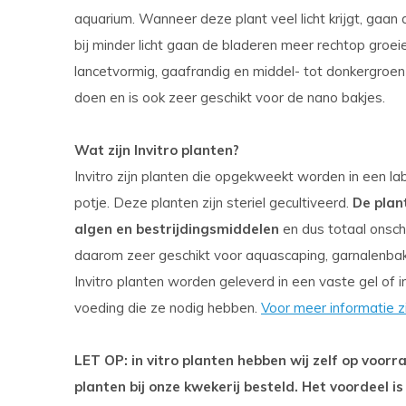
aquarium. Wanneer deze plant veel licht krijgt, gaan 
bij minder licht gaan de bladeren meer rechtop groeien
lancetvormig, gaafrandig en middel- tot donkergroen
doen en is ook zeer geschikt voor de nano bakjes.
Wat zijn Invitro planten?
Invitro zijn planten die opgekweekt worden in een lab
potje. Deze planten zijn steriel gecultiveerd.
De plan
algen en bestrijdingsmiddelen
en dus totaal onsch
daarom zeer geschikt voor aquascaping, garnalenba
Invitro planten worden geleverd in een vaste gel of i
voeding die ze nodig hebben.
Voor meer informatie z
LET OP: in vitro planten hebben wij zelf op voo
planten bij onze kwekerij besteld. Het voordeel is