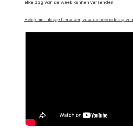
elke dag van de week kunnen verzenden.
Bekijk hier filmpje hieronder, voor de behandeling van