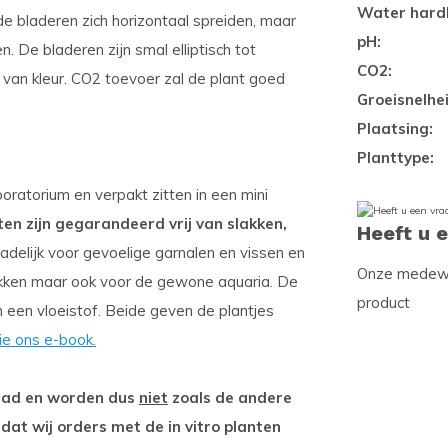
Water hard
de bladeren zich horizontaal spreiden, maar
pH:
. De bladeren zijn smal elliptisch tot
CO2:
 van kleur. CO2 toevoer zal de plant goed
Groeisnelhei
Plaatsing:
Planttype:
oratorium en verpakt zitten in een mini
ten zijn gegarandeerd vrij van slakken,
Heeft u 
adelijk voor gevoelige garnalen en vissen en
Onze medewer
kken maar ook voor de gewone aquaria. De
product
n een vloeistof. Beide geven de plantjes
ie ons e-book.
rraad en worden dus
niet
zoals de andere
 dat wij orders met de in vitro planten