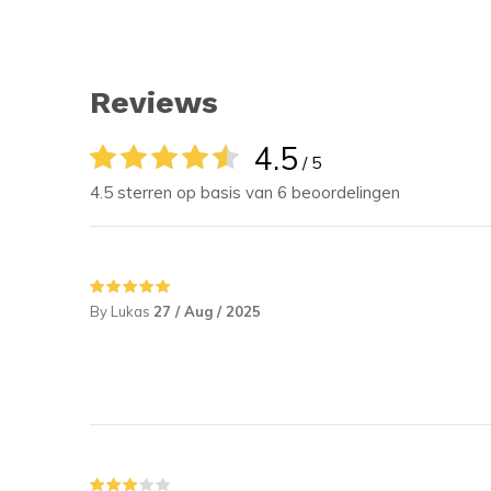
Reviews
4.5
/ 5
4.5 sterren op basis van 6 beoordelingen
By Lukas
27 / Aug / 2025