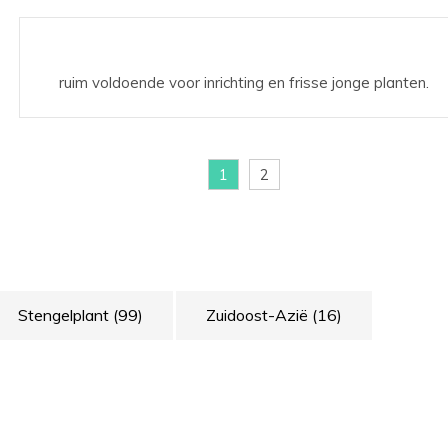
ruim voldoende voor inrichting en frisse jonge planten.
1
2
Stengelplant
(99)
Zuidoost-Azië
(16)