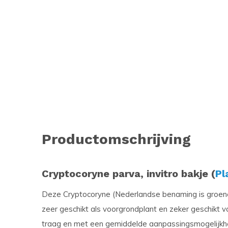
Productomschrijving
Cryptocoryne parva, invitro bakje (
Pl
Deze Cryptocoryne (Nederlandse benaming is groene w
zeer geschikt als voorgrondplant en zeker geschikt v
traag en met een gemiddelde aanpassingsmogelijkhei