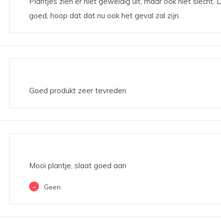
Plantjes zien er niet geweldig uit, maar ook niet slecht.
goed, hoop dat dat nu ook het geval zal zijn.
Goed produkt zeer tevreden
Mooi plantje, slaat goed aan
-
Geen