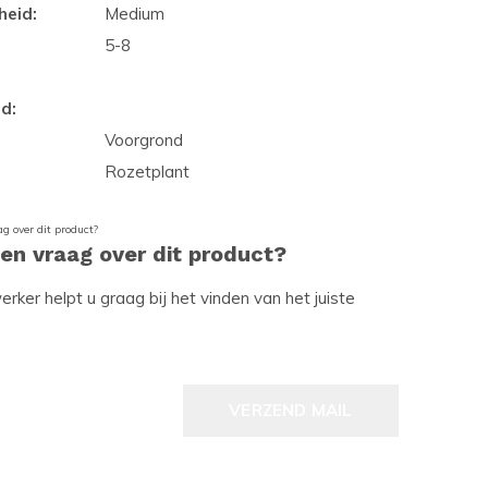
heid:
Medium
5-8
d:
Voorgrond
Rozetplant
een vraag over dit product?
ker helpt u graag bij het vinden van het juiste
VERZEND MAIL