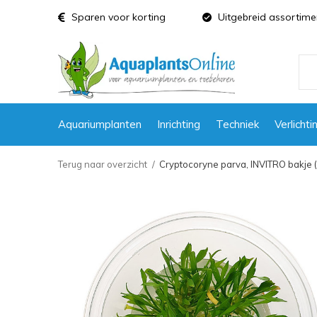
Sparen voor korting
Uitgebreid assortime
Aquariumplanten
Inrichting
Techniek
Verlichti
Terug naar overzicht
Cryptocoryne parva, INVITRO bakje 