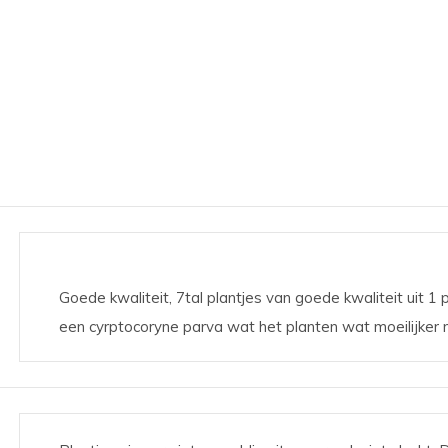
Goede kwaliteit, 7tal plantjes van goede kwaliteit uit 1 
een cyrptocoryne parva wat het planten wat moeilijker m