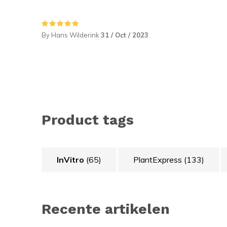
By Hans Wilderink
31 / Oct / 2023
Product tags
InVitro
(65)
PlantExpress
(133)
Recente artikelen