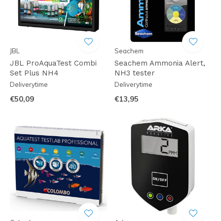
JBL
Seachem
JBL ProAquaTest Combi
Seachem Ammonia Alert,
Set Plus NH4
NH3 tester
Deliverytime
Deliverytime
€50,09
€13,95