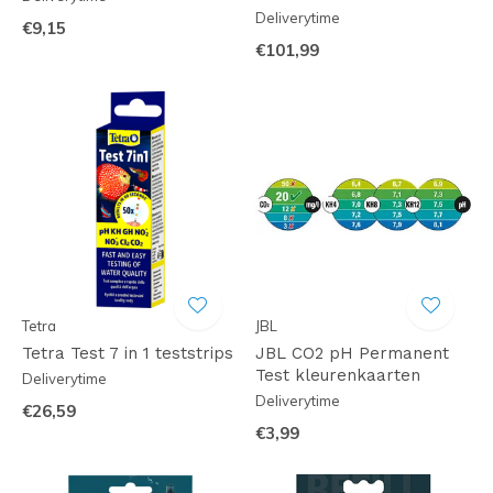
Deliverytime
€9,15
€101,99
Tetra
JBL
Tetra Test 7 in 1 teststrips
JBL CO2 pH Permanent
Test kleurenkaarten
Deliverytime
Deliverytime
€26,59
€3,99