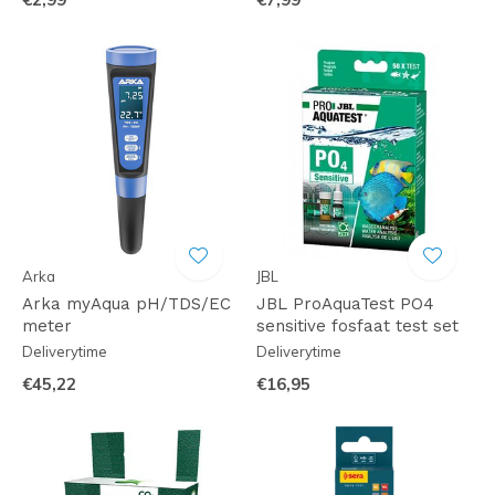
Arka
JBL
Arka myAqua pH/TDS/EC
JBL ProAquaTest PO4
meter
sensitive fosfaat test set
Deliverytime
Deliverytime
€45,22
€16,95