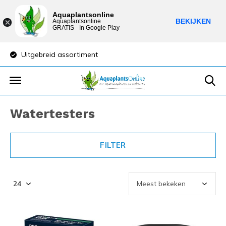
Aquaplantsonline
BEKIJKEN
Aquaplantsonline
GRATIS - In Google Play
Uitgebreid assortiment
Lage verzendkost
Watertesters
FILTER