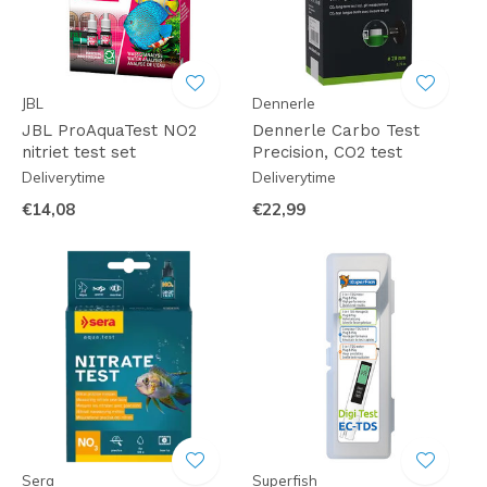
JBL
Dennerle
JBL ProAquaTest NO2
Dennerle Carbo Test
nitriet test set
Precision, CO2 test
Deliverytime
Deliverytime
€14,08
€22,99
Sera
Superfish