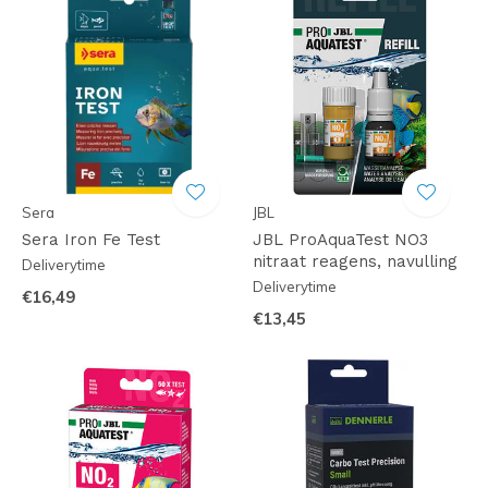
Sera
JBL
Sera Iron Fe Test
JBL ProAquaTest NO3
nitraat reagens, navulling
Deliverytime
Deliverytime
€16,49
€13,45