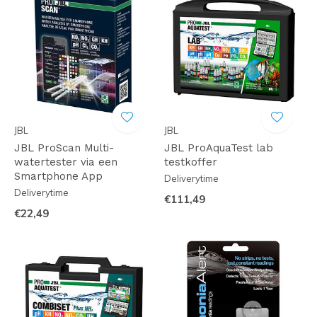
JBL
JBL
JBL ProScan Multi-
JBL ProAquaTest lab
watertester via een
testkoffer
Smartphone App
Deliverytime
Deliverytime
€111,49
€22,49