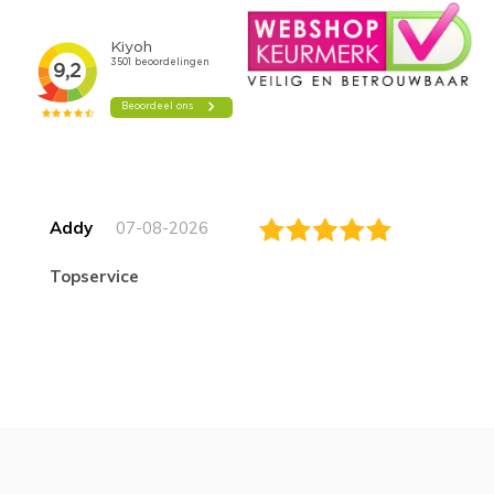
Addy
07-08-2026
topservice