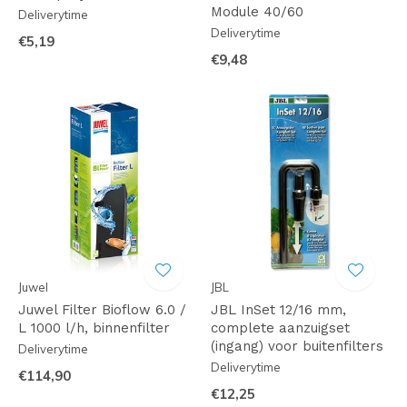
Module 40/60
Deliverytime
Deliverytime
€5,19
€9,48
Juwel
JBL
Juwel Filter Bioflow 6.0 /
JBL InSet 12/16 mm,
L 1000 l/h, binnenfilter
complete aanzuigset
(ingang) voor buitenfilters
Deliverytime
Deliverytime
€114,90
€12,25