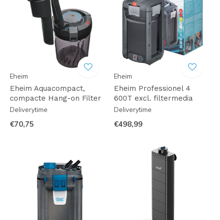
Eheim
Eheim
Eheim Aquacompact,
Eheim Professionel 4
compacte Hang-on Filter
600T excl. filtermedia
Deliverytime
Deliverytime
€70,75
€498,99