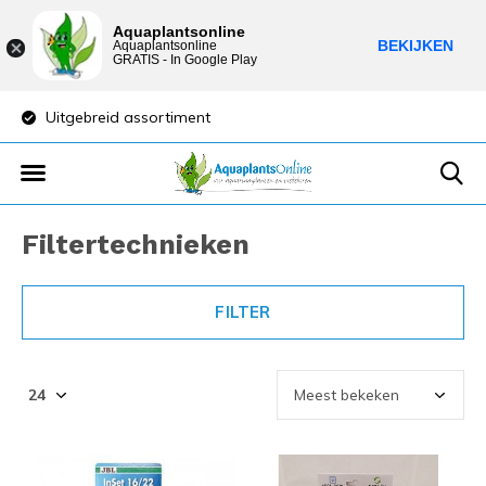
Aquaplantsonline
BEKIJKEN
Aquaplantsonline
GRATIS - In Google Play
Lage verzendkosten
Sparen vo
Filtertechnieken
FILTER