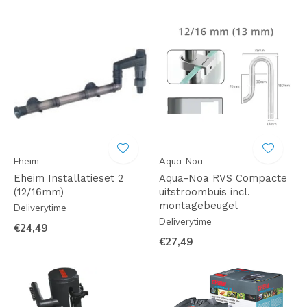
Eheim
Aqua-Noa
Eheim Installatieset 2
Aqua-Noa RVS Compacte
(12/16mm)
uitstroombuis incl.
montagebeugel
Deliverytime
Deliverytime
€24,49
€27,49