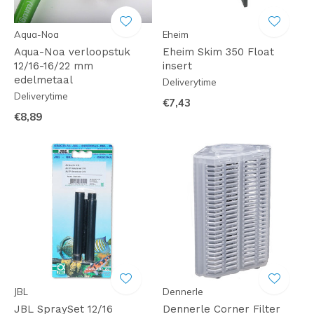
Aqua-Noa
Eheim
Aqua-Noa verloopstuk
Eheim Skim 350 Float
12/16-16/22 mm
insert
edelmetaal
Deliverytime
Deliverytime
€7,43
€8,89
JBL
Dennerle
JBL SpraySet 12/16
Dennerle Corner Filter