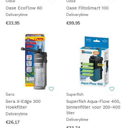
Oase
Oase
Oase EcoFlow 60
Oase FiltoSmart 100
Deliverytime
Deliverytime
€33,95
€99,95
Sera
Superfish
Sera X-Edge 300
Superfish Aqua-Flow 400,
Hoekfilter
binnenfilter voor 200-400
liter
Deliverytime
Deliverytime
€26,17
€33,74