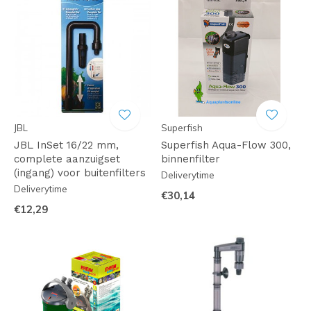
JBL
Superfish
JBL InSet 16/22 mm,
Superfish Aqua-Flow 300,
complete aanzuigset
binnenfilter
(ingang) voor buitenfilters
Deliverytime
Deliverytime
€30,14
€12,29