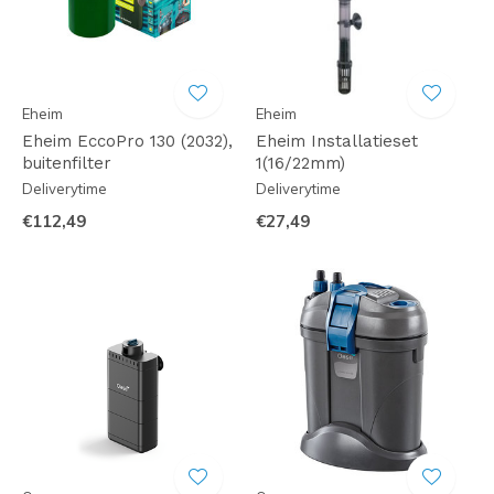
Eheim
Eheim
Eheim EccoPro 130 (2032),
Eheim Installatieset
buitenfilter
1(16/22mm)
Deliverytime
Deliverytime
€112,49
€27,49