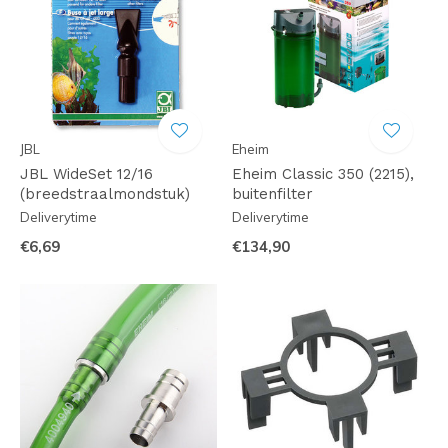
JBL
Eheim
JBL WideSet 12/16
Eheim Classic 350 (2215),
(breedstraalmondstuk)
buitenfilter
Deliverytime
Deliverytime
€6,69
€134,90