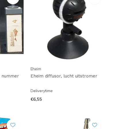
Eheim
n nummer
Eheim diffusor, lucht uitstromer
Deliverytime
€6,55