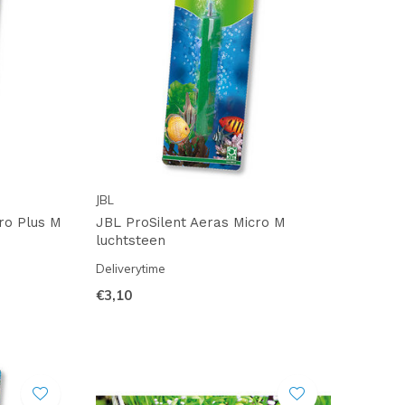
JBL
ro Plus M
JBL ProSilent Aeras Micro M
luchtsteen
Deliverytime
€3,10