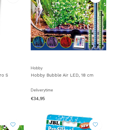
Hobby
ro S
Hobby Bubble Air LED, 18 cm
Deliverytime
€34,95