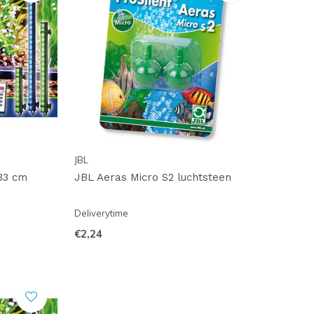
JBL
33 cm
JBL Aeras Micro S2 luchtsteen
Deliverytime
€2,24