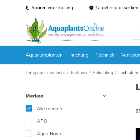
Sparen voor korting
Uitgebreid assortime
Aquariumplanten
Inrichting
Techniek
Verlichti
Terug naar overzicht
Techniek
Beluchting
Luchtsten
Merken
Alle merken
2
APO
Aqua Nova