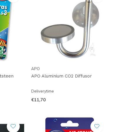
APO
tsteen
APO Aluminium CO2 Diffusor
Deliverytime
€11,70